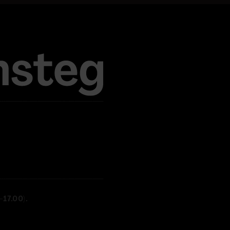
17.00).