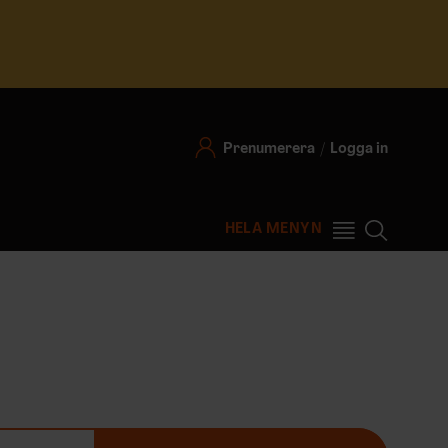
Prenumerera
Logga in
HELA MENYN