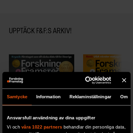
UPPTÄCK F&F:S ARKIV!
Samtycke
Information
Reklaminställningar
Om
Ansvarsfull användning av dina uppgifter
Vi och
våra 1022 partners
behandlar din personliga data,