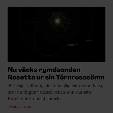
Nu väcks rymdsonden
Rosetta ur sin Törnrosasömn
957 dagar tillbringade
kometjägaren i rymddvala,
men nu ringde väckarklockan som ska sätta
Rosettas instrument i arbete.
RYMD & FYSIK