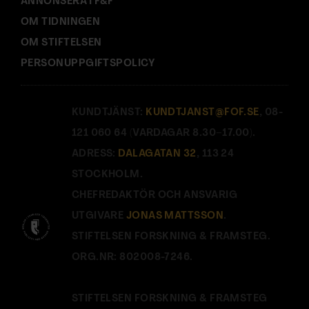
ANNONSERA I F&F
OM TIDNINGEN
OM STIFTELSEN
PERSONUPPGIFTSPOLICY
KUNDTJÄNST:
KUNDTJANST@FOF.SE
, 08-
121 060 64 (VARDAGAR 8.30–17.00).
ADRESS:
DALAGATAN 32
, 113 24
STOCKHOLM.
CHEFREDAKTÖR OCH ANSVARIG
UTGIVARE
JONAS MATTSSON
.
STIFTELSEN FORSKNING & FRAMSTEG.
ORG.NR: 802008-7246.
STIFTELSEN FORSKNING & FRAMSTEG