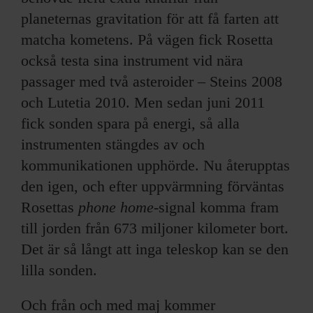
planeternas gravitation för att få farten att
matcha kometens. På vägen fick Rosetta
också testa sina instrument vid nära
passager med två asteroider – Steins 2008
och Lutetia 2010. Men sedan juni 2011
fick sonden spara på energi, så alla
instrumenten stängdes av och
kommunikationen upphörde. Nu återupptas
den igen, och efter uppvärmning förväntas
Rosettas
phone home
-signal komma fram
till jorden från 673 miljoner kilometer bort.
Det är så långt att inga teleskop kan se den
lilla sonden.
Och från och med maj kommer