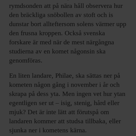
rymdsonden att på nära håll observera hur
den bräckliga snöbollen av stoft och is
dunstar bort allteftersom solens värmer upp
den frusna kroppen. Också svenska
forskare är med när de mest närgångna
studierna av en komet någonsin ska
genomföras.
En liten landare, Philae, ska sättas ner på
kometen någon gång i november i år och
skrapa på dess yta. Men ingen vet hur ytan
egentligen ser ut – isig, stenig, hård eller
mjuk? Det är inte lätt att förutspå om
landaren kommer att studsa tillbaka, eller
sjunka ner i kometens kärna.