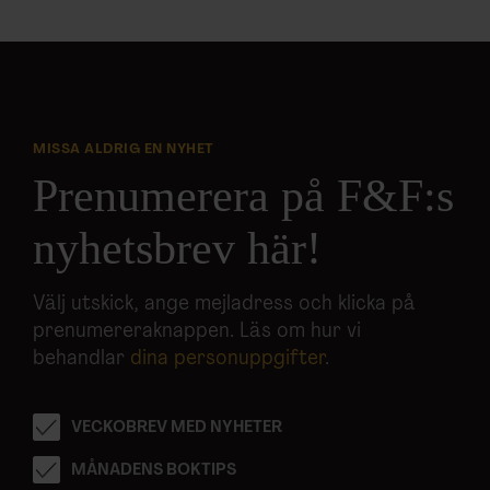
MISSA ALDRIG EN NYHET
Prenumerera på F&F:s
nyhetsbrev här!
Välj utskick, ange mejladress och klicka på
prenumereraknappen. Läs om hur vi
behandlar
dina personuppgifter
.
VECKOBREV MED NYHETER
MÅNADENS BOKTIPS