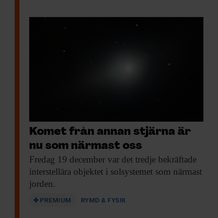
Komet från annan stjärna är
nu som närmast oss
Fredag 19 december
var det tredje bekräftade
interstellära objektet i solsystemet som närmast
jorden.
PREMIUM
RYMD & FYSIK