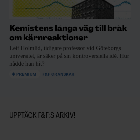
Kemistens långa väg till bråk
om kärnreaktioner
Leif Holmlid, tidigare
professor vid Göteborgs
universitet, är säker på sin kontroversiella idé. Hur
nådde han hit?
PREMIUM
F&F GRANSKAR
UPPTÄCK F&F:S ARKIV!