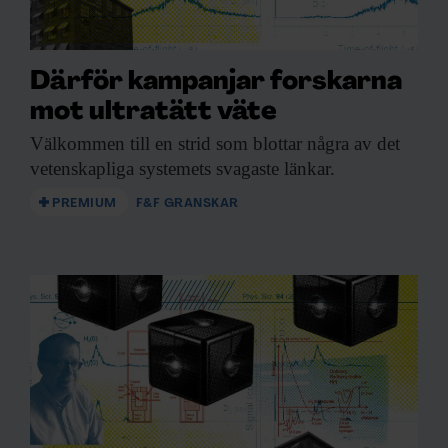
Därför kampanjar forskarna
mot ultratätt väte
Välkommen till en
strid som blottar några av det
vetenskapliga systemets svagaste länkar.
PREMIUM
F&F GRANSKAR