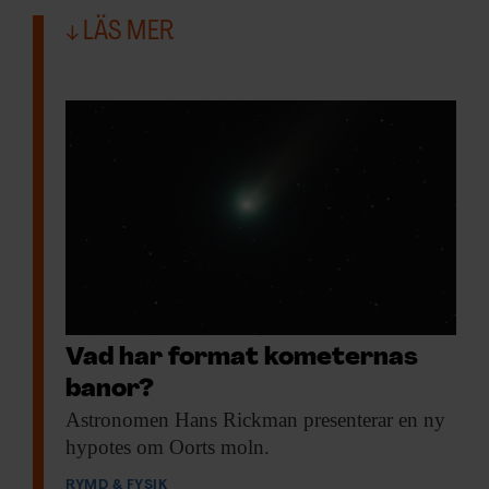
LÄS MER
Vad har format kometernas
banor?
Astronomen Hans Rickman
presenterar en ny
hypotes om Oorts moln.
RYMD & FYSIK