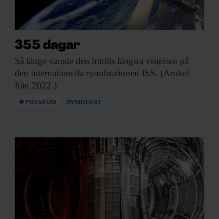
355 dagar
Så länge varade
den hittills längsta vistelsen på
den internationella rymdstationen ISS. (Artikel
från 2022.)
PREMIUM
RYMDFART