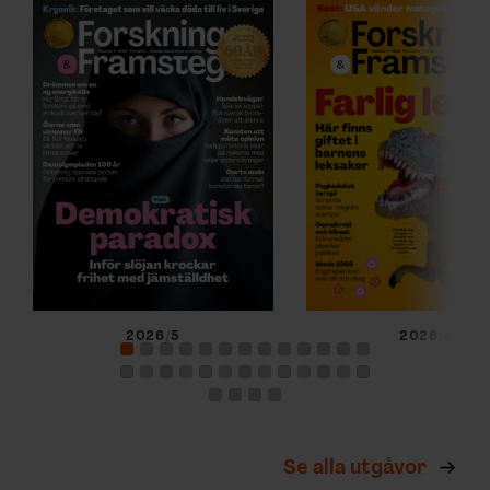
2026/5
2026/4
Se alla utgåvor