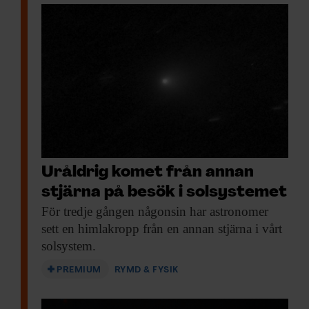
Uråldrig komet från annan
stjärna på besök i solsystemet
För tredje gången
någonsin har astronomer
sett en himlakropp från en annan stjärna i vårt
solsystem.
PREMIUM
RYMD & FYSIK