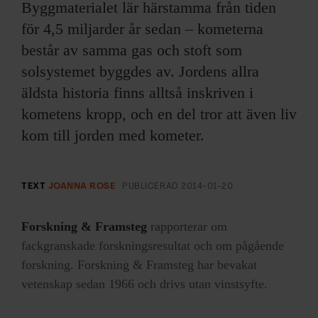
Byggmaterialet lär härstamma från tiden
för 4,5 miljarder år sedan – kometerna
består av samma gas och stoft som
solsystemet byggdes av. Jordens allra
äldsta historia finns alltså inskriven i
kometens kropp, och en del tror att även liv
kom till jorden med kometer.
TEXT
JOANNA ROSE
PUBLICERAD
2014-01-20
Forskning & Framsteg
rapporterar om
fackgranskade forskningsresultat och om pågående
forskning. Forskning & Framsteg har bevakat
vetenskap sedan 1966 och drivs utan vinstsyfte.