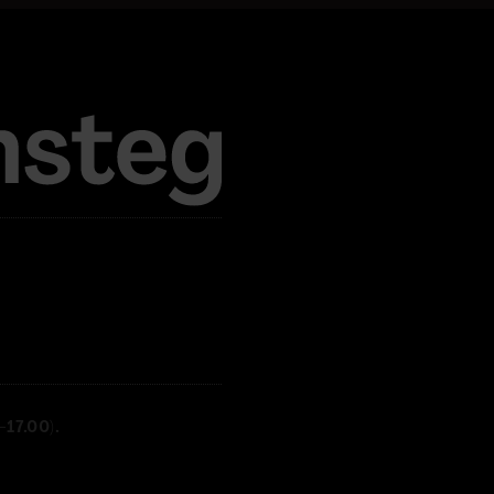
17.00).