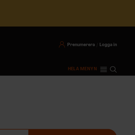
Prenumerera
Logga in
HELA MENYN