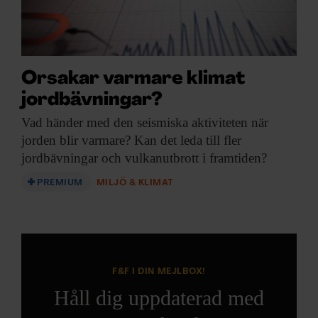
Orsakar varmare klimat
jordbävningar?
Vad händer med
den seismiska aktiviteten när
jorden blir varmare? Kan det leda till fler
jordbävningar och vulkanutbrott i framtiden?
PREMIUM
MILJÖ & KLIMAT
F&F I DIN MEJLBOX!
Håll dig uppdaterad med