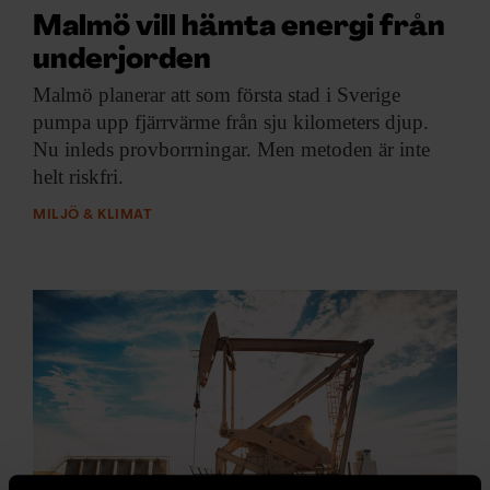
Malmö vill hämta energi från
underjorden
Malmö planerar att
som första stad i Sverige
pumpa upp fjärrvärme från sju kilometers djup.
Nu inleds provborrningar. Men metoden är inte
helt riskfri.
MILJÖ & KLIMAT