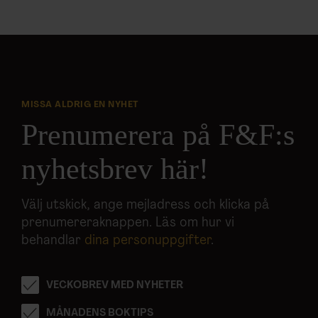
MISSA ALDRIG EN NYHET
Prenumerera på F&F:s
nyhetsbrev här!
Välj utskick, ange mejladress och klicka på
prenumereraknappen. Läs om hur vi
behandlar
dina personuppgifter
.
VECKOBREV MED NYHETER
MÅNADENS BOKTIPS