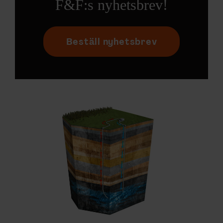
F&F:s nyhetsbrev!
Beställ nyhetsbrev