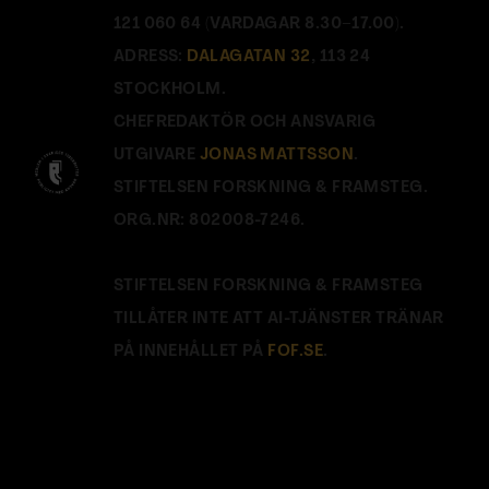
121 060 64 (VARDAGAR 8.30–17.00).
ADRESS:
DALAGATAN 32
, 113 24
STOCKHOLM.
CHEFREDAKTÖR OCH ANSVARIG
UTGIVARE
JONAS MATTSSON
.
STIFTELSEN FORSKNING & FRAMSTEG.
ORG.NR: 802008-7246.
STIFTELSEN FORSKNING & FRAMSTEG
TILLÅTER INTE ATT AI-TJÄNSTER TRÄNAR
PÅ INNEHÅLLET PÅ
FOF.SE
.