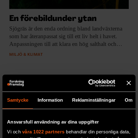
En förebildunder ytan
Sjögräs är den
enda ordning bland landväxterna
som har återanpassat sig till ett liv helt i havet.
Anpassningen till att klara en hög salthalt och…
MILJÖ & KLIMAT
Samtycke
Information
Reklaminställningar
Om
Ansvarsfull användning av dina uppgifter
Vi och
våra 1022 partners
behandlar din personliga data,