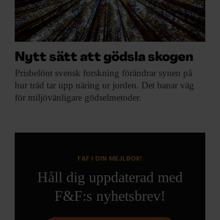
Nytt sätt att gödsla skogen
Prisbelönt svensk forskning
förändrar synen på
hur träd tar upp näring ur jorden. Det banar väg
för miljövänligare gödselmetoder.
F&F I DIN MEJLBOX!
Håll dig uppdaterad med
F&F:s nyhetsbrev!