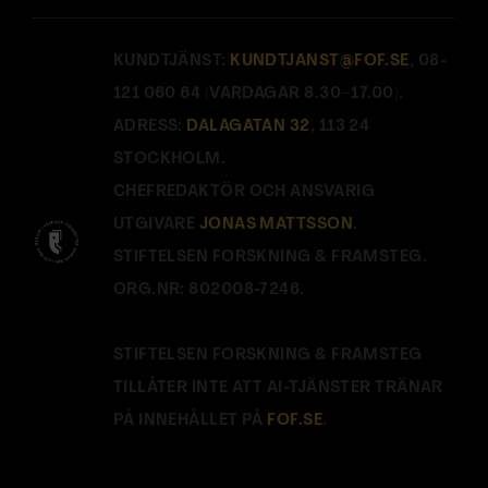
KUNDTJÄNST:
KUNDTJANST@FOF.SE
, 08-
121 060 64 (VARDAGAR 8.30–17.00).
ADRESS:
DALAGATAN 32
, 113 24
STOCKHOLM.
CHEFREDAKTÖR OCH ANSVARIG
UTGIVARE
JONAS MATTSSON
.
STIFTELSEN FORSKNING & FRAMSTEG.
ORG.NR: 802008-7246.
STIFTELSEN FORSKNING & FRAMSTEG
TILLÅTER INTE ATT AI-TJÄNSTER TRÄNAR
PÅ INNEHÅLLET PÅ
FOF.SE
.