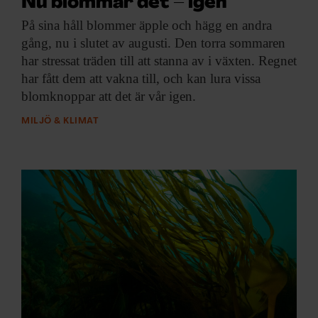
Nu blommar det – igen
På sina håll
blommer äpple och hägg en andra
gång, nu i slutet av augusti. Den torra sommaren
har stressat träden till att stanna av i växten. Regnet
har fått dem att vakna till, och kan lura vissa
blomknoppar att det är vår igen.
MILJÖ & KLIMAT