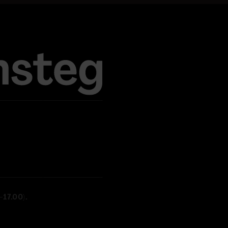
17.00).