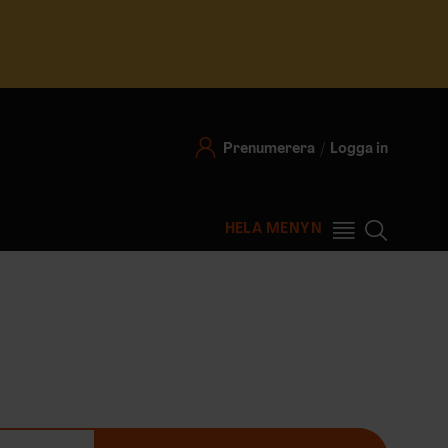
Prenumerera
Logga in
HELA MENYN