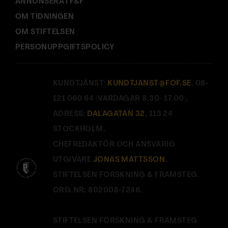
ANNONSERA I F&F
OM TIDNINGEN
OM STIFTELSEN
PERSONUPPGIFTSPOLICY
KUNDTJÄNST:
KUNDTJANST@FOF.SE
, 08-
121 060 64 (VARDAGAR 8.30–17.00).
ADRESS:
DALAGATAN 32
, 113 24
STOCKHOLM.
CHEFREDAKTÖR OCH ANSVARIG
UTGIVARE
JONAS MATTSSON
.
STIFTELSEN FORSKNING & FRAMSTEG.
ORG.NR: 802008-7246.
STIFTELSEN FORSKNING & FRAMSTEG