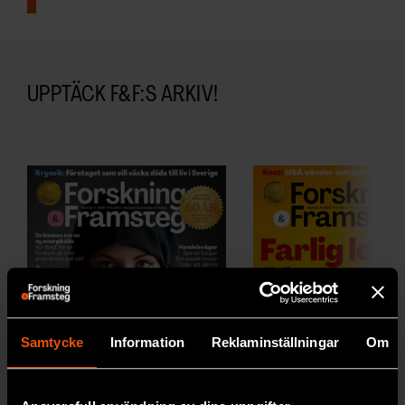
UPPTÄCK F&F:S ARKIV!
Samtycke
Information
Reklaminställningar
Om