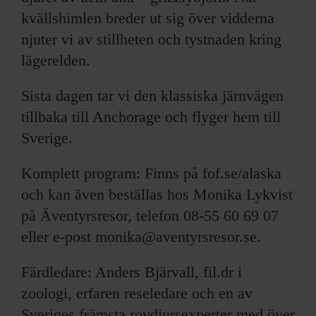
kvällshimlen breder ut sig över vidderna
njuter vi av stillheten och tystnaden kring
lägerelden.
Sista dagen tar vi den klassiska järnvägen
tillbaka till Anchorage och flyger hem till
Sverige.
Komplett program: Finns på fof.se/alaska
och kan även beställas hos Monika Lykvist
på Äventyrsresor, telefon 08-55 60 69 07
eller e-post monika@aventyrsresor.se.
Färdledare: Anders Bjärvall, fil.dr i
zoologi, erfaren reseledare och en av
Sveriges främsta rovdjursexperter med över