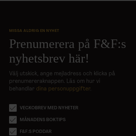
MISSA ALDRIG EN NYHET
Prenumerera på F&F:s
nyhetsbrev här!
Välj utskick, ange mejladress och klicka på
prenumereraknappen. Läs om hur vi
behandlar
dina personuppgifter
.
VECKOBREV MED NYHETER
MÅNADENS BOKTIPS
F&F:S PODDAR