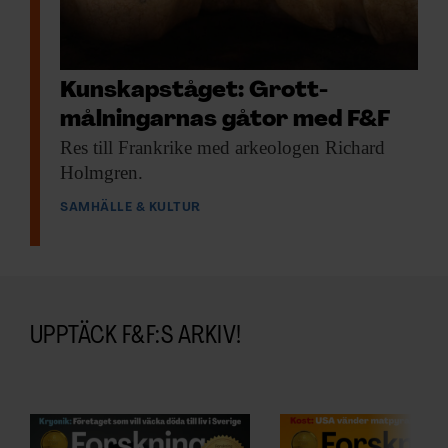
Kunskaps­tåget: Grott­
målningarnas gåtor med F&F
Res till Frankrike
med arkeologen Richard
Holmgren.
SAMHÄLLE & KULTUR
UPPTÄCK F&F:S ARKIV!