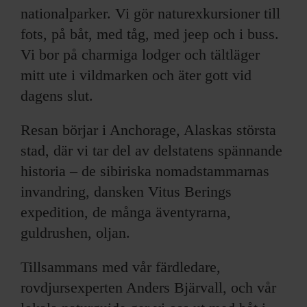
nationalparker. Vi gör naturexkursioner till
fots, på båt, med tåg, med jeep och i buss.
Vi bor på charmiga lodger och tältläger
mitt ute i vildmarken och äter gott vid
dagens slut.
Resan börjar i Anchorage, Alaskas största
stad, där vi tar del av delstatens spännande
historia – de sibiriska nomadstammarnas
invandring, dansken Vitus Berings
expedition, de många äventyrarna,
guldrushen, oljan.
Tillsammans med vår färdledare,
rovdjursexperten Anders Bjärvall, och vår