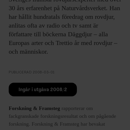
30 års erfarenhet på Naturvårdsverket. Han
har hållit hundratals föredrag om rovdjur,
anlitas ofta av radio och tv samt är
författare till böckerna Däggdjur – alla
Europas arter och Trettio år med rovdjur –
och människor.
PUBLICERAD
2008-03-01
Ingår i utgåva 2008/2
Forskning & Framsteg
rapporterar om
fackgranskade forskningsresultat och om pågående
forskning. Forskning & Framsteg har bevakat