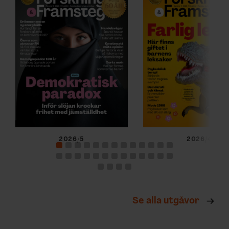
2026/5
2026/4
Se alla utgåvor