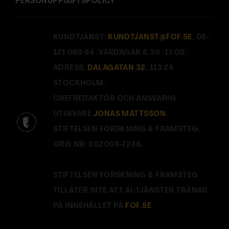
PERSONUPPGIFTSPOLICY
KUNDTJÄNST:
KUNDTJANST@FOF.SE
, 08-
121 060 64 (VARDAGAR 8.30–17.00).
ADRESS:
DALAGATAN 32
, 113 24
STOCKHOLM.
CHEFREDAKTÖR OCH ANSVARIG
UTGIVARE
JONAS MATTSSON
.
STIFTELSEN FORSKNING & FRAMSTEG.
ORG.NR: 802008-7246.
STIFTELSEN FORSKNING & FRAMSTEG
TILLÅTER INTE ATT AI-TJÄNSTER TRÄNAR
PÅ INNEHÅLLET PÅ
FOF.SE
.