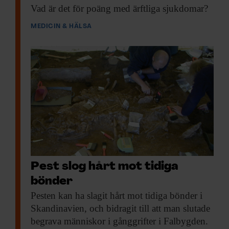
Vad är det
för poäng med ärftliga sjukdomar?
MEDICIN & HÄLSA
Pest slog hårt mot tidiga
bönder
Pesten kan ha
slagit hårt mot tidiga bönder i
Skandinavien, och bidragit till att man slutade
begrava människor i gånggrifter i Falbygden.