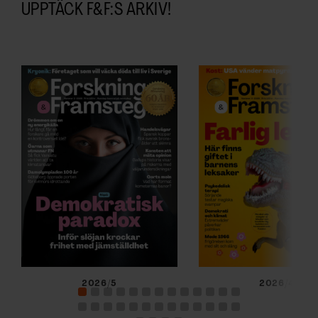
UPPTÄCK F&F:S ARKIV!
2026/5
2026/4