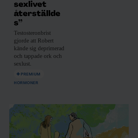
sexlivet
återställde
s”
Testosteronbrist
gjorde att
Robert
kände sig deprimerad
och tappade ork och
sexlust.
PREMIUM
HORMONER