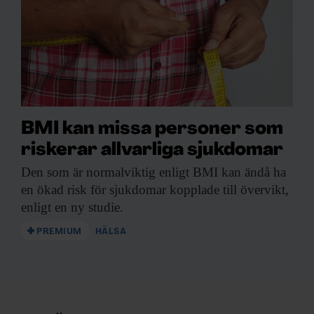
BMI kan missa personer som
riskerar allvarliga sjukdomar
Den som är
normalviktig enligt BMI kan ändå ha
en ökad risk för sjukdomar kopplade till övervikt,
enligt en ny studie.
PREMIUM
HÄLSA