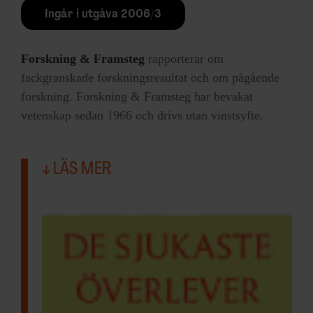
Ingår i utgåva 2006/3
Forskning & Framsteg
rapporterar om
fackgranskade forskningsresultat och om pågående
forskning. Forskning & Framsteg har bevakat
vetenskap sedan 1966 och drivs utan vinstsyfte.
LÄS MER