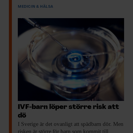
MEDICIN & HÄLSA
IVF-barn löper större risk att
dö
I Sverige är
det ovanligt att spädbarn dör. Men
risken är större för barn som kommit till