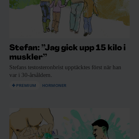
Stefan: ”Jag gick upp 15 kilo i
muskler”
Stefans testosteronbrist upptäcktes
först när han
var i 30-årsåldern.
PREMIUM
HORMONER