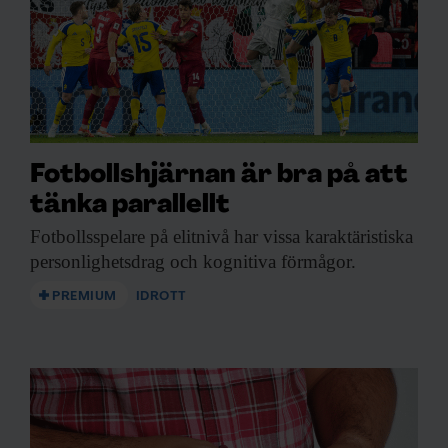
Fotbollshjärnan är bra på att
tänka parallellt
Fotbollsspelare på elitnivå
har vissa karaktäristiska
personlighetsdrag och kognitiva förmågor.
PREMIUM
IDROTT