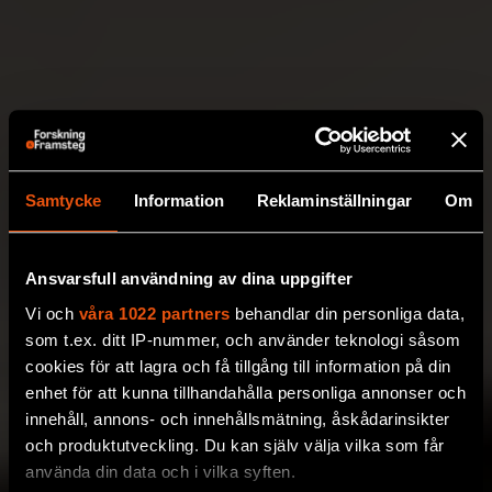
Samtycke
Information
Reklaminställningar
Om
Ansvarsfull användning av dina uppgifter
Vi och
våra 1022 partners
behandlar din personliga data,
som t.ex. ditt IP-nummer, och använder teknologi såsom
cookies för att lagra och få tillgång till information på din
enhet för att kunna tillhandahålla personliga annonser och
innehåll, annons- och innehållsmätning, åskådarinsikter
och produktutveckling. Du kan själv välja vilka som får
använda din data och i vilka syften.