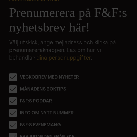
Prenumerera på F&F:s
nyhetsbrev här!
Välj utskick, ange mejladress och klicka på
prenumereraknappen. Läs om hur vi
behandlar
dina personuppgifter
.
VECKOBREV MED NYHETER
MÅNADENS BOKTIPS
F&F:S PODDAR
INFO OM NYTT NUMMER
F&F:S EVENEMANG