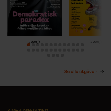
2026/5
2026/4
Se alla utgåvor
MISSA ALDRIG EN NYHET