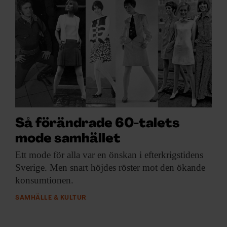
Så förändrade 60-talets
mode samhället
Ett mode för
alla var en önskan i efterkrigstidens
Sverige. Men snart höjdes röster mot den ökande
konsumtionen.
SAMHÄLLE & KULTUR