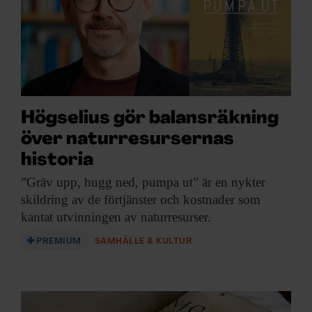
Högselius gör balansräkning
över naturresursernas
historia
”Gräv upp, hugg
ned, pumpa ut” är en nykter
skildring av de förtjänster och kostnader som
kantat utvinningen av naturresurser.
PREMIUM
SAMHÄLLE & KULTUR