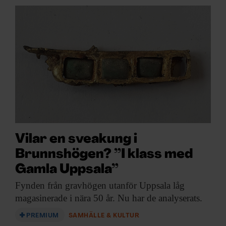
Vilar en sveakung i
Brunnshögen? ”I klass med
Gamla Uppsala”
Fynden från gravhögen
utanför Uppsala låg
magasinerade i nära 50 år. Nu har de analyserats.
PREMIUM
SAMHÄLLE & KULTUR