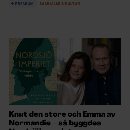
PREMIUM
SAMHÄLLE & KULTUR
Knut den store och Emma av
Normandie – så byggdes