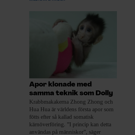
Apor klonade med
samma teknik som Dolly
Krabbmakakerna Zhong Zhong
och
Hua Hua är världens första apor som
fötts efter så kallad somatisk
kärnöverföring. ”I princip kan detta
användas på människor”, säger