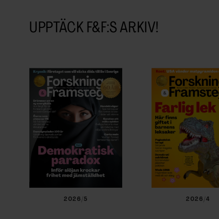
UPPTÄCK F&F:S ARKIV!
2026/5
2026/4