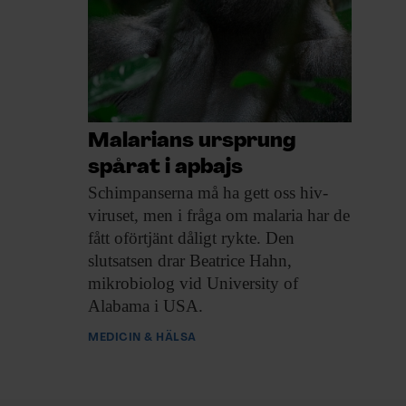
Malarians ursprung
spårat i apbajs
Schimpanserna må ha
gett oss hiv-
viruset, men i fråga om malaria har de
fått oförtjänt dåligt rykte. Den
slutsatsen drar Beatrice Hahn,
mikrobiolog vid University of
Alabama i USA.
MEDICIN & HÄLSA