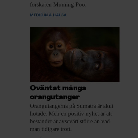
forskaren Muming Poo.
MEDICIN & HÄLSA
Oväntat många
orangutanger
Orangutangerna på Sumatra
är akut
hotade. Men en positiv nyhet är att
beståndet är avsevärt större än vad
man tidigare trott.