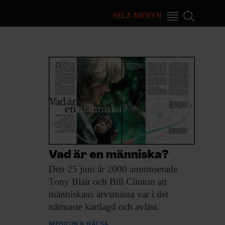
HELA MENYN
Vad är en människa?
Den 25 juni
år 2000 annonserade
Tony Blair och Bill Clinton att
människans arvsmassa var i det
närmaste kartlagd och avläst.
MEDICIN & HÄLSA