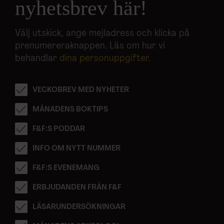
nyhetsbrev här!
Välj utskick, ange mejladress och klicka på
prenumereraknappen. Läs om hur vi
behandlar
dina personuppgifter
.
VECKOBREV MED NYHETER
MÅNADENS BOKTIPS
F&F:S PODDAR
INFO OM NYTT NUMMER
F&F:S EVENEMANG
ERBJUDANDEN FRÅN F&F
LÄSARUNDERSÖKNINGAR