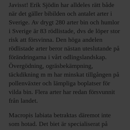
Javisst! Erik Sjödin har alldeles rätt både
när det gäller bibilden och antalet arter i
Sverige. Av drygt 280 arter bin och humlor
i Sverige är 83 rödlistade, dvs de löper stor
risk att försvinna. Den höga andelen
rödlistade arter beror nästan uteslutande på
förändringarna i vårt odlingslandskap.
Övergödning, ogräsbekämpning,
täckdikning m m har minskat tillgången på
pollenväxter och lämpliga boplatser för
vilda bin. Flera arter har redan försvunnit
från landet.
Macropis labiata betraktas däremot inte
som hotad. Det biet är specialiserat på