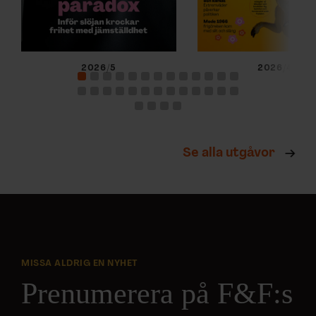
2026/5
2026/4
Se alla utgåvor
MISSA ALDRIG EN NYHET
Prenumerera på F&F:s