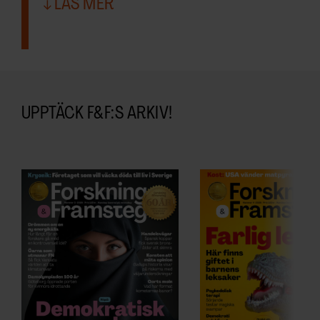
LÄS MER
samlat in när du har använt deras tjänster.
UPPTÄCK F&F:S ARKIV!