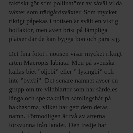
faktiskt gör som pollinatörer av såväl vilda
växter som trädgårdsväxter. Som mycket
riktigt påpekas i notisen är svält en viktig
hotfaktor, men även brist på lämpliga
platser där de kan bygga bon och para sig.
Det fina fotot i notisen visar mycket riktigt
arten Macropis labiata. Men på svenska
kallas biet ”oljebi” eller ” lysingbi” och
inte ”byxbi”. Det senare namnet avser en
grupp om tre vildbiarter som har särdeles
långa och spektakulära samlingshår på
bakhasorna, vilket har gett dem deras
namn. Förmodligen är två av arterna
försvunna från landet. Den tredje har