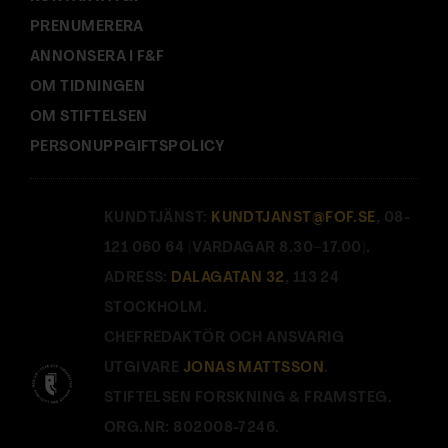
PRENUMERERA
ANNONSERA I F&F
OM TIDNINGEN
OM STIFTELSEN
PERSONUPPGIFTSPOLICY
KUNDTJÄNST:
KUNDTJANST@FOF.SE
, 08-
121 060 64 (VARDAGAR 8.30–17.00).
ADRESS:
DALAGATAN 32
, 113 24
STOCKHOLM.
CHEFREDAKTÖR OCH ANSVARIG
UTGIVARE
JONAS MATTSSON
.
STIFTELSEN FORSKNING & FRAMSTEG.
ORG.NR: 802008-7246.