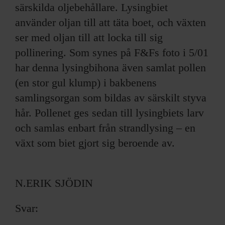
särskilda oljebehållare. Lysingbiet
använder oljan till att täta boet, och växten
ser med oljan till att locka till sig
pollinering. Som synes på F&Fs foto i 5/01
har denna lysingbihona även samlat pollen
(en stor gul klump) i bakbenens
samlingsorgan som bildas av särskilt styva
hår. Pollenet ges sedan till lysingbiets larv
och samlas enbart från strandlysing – en
växt som biet gjort sig beroende av.
N.ERIK SJÖDIN
Svar: