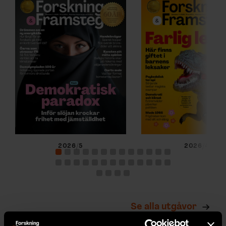
2026/5
2026/4
Se alla utgåvor