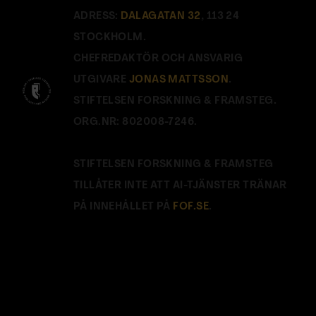
ADRESS:
DALAGATAN 32
, 113 24
STOCKHOLM.
CHEFREDAKTÖR OCH ANSVARIG
UTGIVARE
JONAS MATTSSON
.
STIFTELSEN FORSKNING & FRAMSTEG.
ORG.NR: 802008-7246.
STIFTELSEN FORSKNING & FRAMSTEG
TILLÅTER INTE ATT AI-TJÄNSTER TRÄNAR
PÅ INNEHÅLLET PÅ
FOF.SE
.