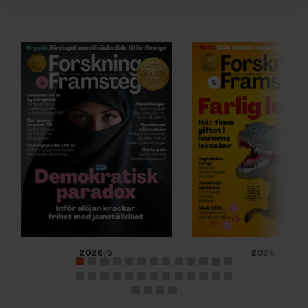
för sociala medier och analysera vår trafik. Vi
vidarebefordrar även sådana identifierare och annan
information från din enhet till de sociala medier och
annons- och analysföretag som vi samarbetar med.
Dessa kan i sin tur kombinera informationen med annan
information som du har tillhandahållit eller som de har
samlat in när du har använt deras tjänster.
2026/5
2026/4