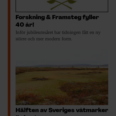
Forskning & Framsteg fyller
40 år!
Inför jubileumsåret har
tidningen fått en ny
större och mer modern form.
Hälften av Sveriges våtmarker