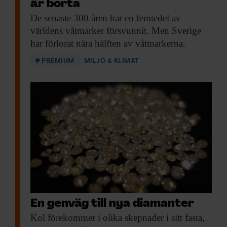
är borta
De senaste 300
åren har en femtedel av
världens våtmarker försvunnit. Men Sverige
har förlorat nära hälften av våtmarkerna.
PREMIUM
MILJÖ & KLIMAT
En genväg till nya diamanter
Kol förekommer i
olika skepnader i sitt fasta,