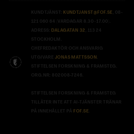
KUNDTJÄNST:
KUNDTJANST@FOF.SE
, 08-
121 060 64 (VARDAGAR 8.30–17.00).
ADRESS:
DALAGATAN 32
, 113 24
STOCKHOLM.
CHEFREDAKTÖR OCH ANSVARIG
UTGIVARE
JONAS MATTSSON
.
STIFTELSEN FORSKNING & FRAMSTEG.
ORG.NR: 802008-7246.
STIFTELSEN FORSKNING & FRAMSTEG
TILLÅTER INTE ATT AI-TJÄNSTER TRÄNAR
PÅ INNEHÅLLET PÅ
FOF.SE
.