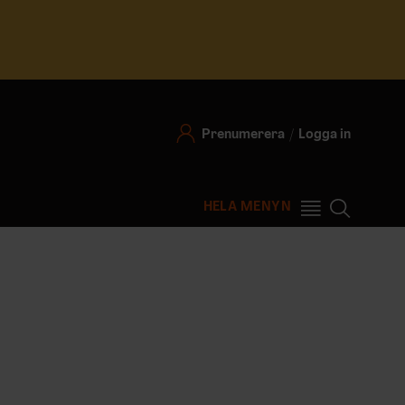
Prenumerera
Logga in
HELA MENYN