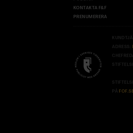
KONTAKTA F&F
PRENUMERERA
KUNDTJÄ
ADRESS:
CHEFRED
STIFTELS
STIFTELS
PÅ
FOF.S