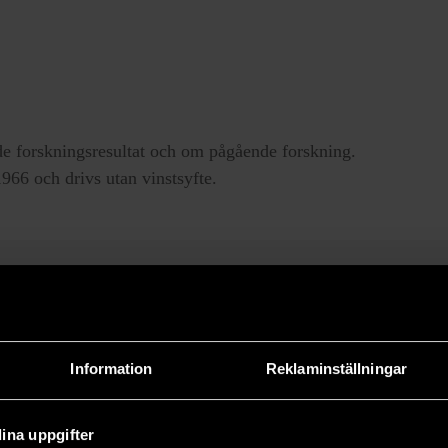
e forskningsresultat och om pågående forskning.
66 och drivs utan vinstsyfte.
Information
Reklaminställningar
ina uppgifter