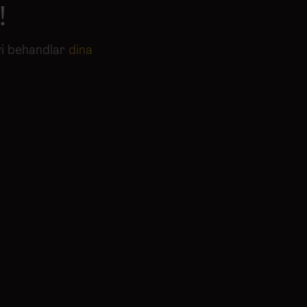
!
vi behandlar
dina