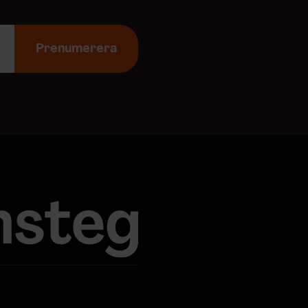
Prenumerera