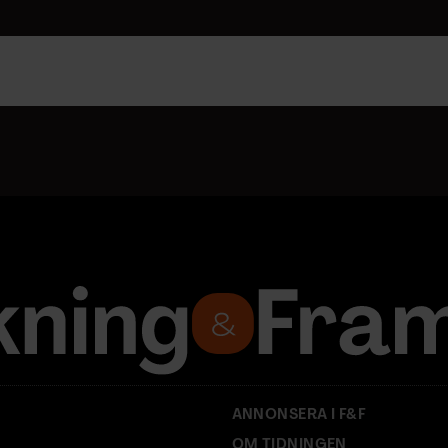
ANNONSERA I F&F
OM TIDNINGEN