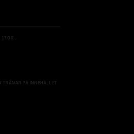
17.00).
R TRÄNAR PÅ INNEHÅLLET