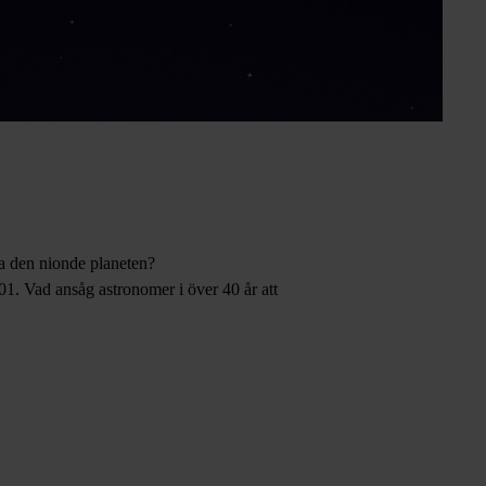
ara den nionde planeten?
1. Vad ansåg astronomer i över 40 år att