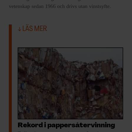
vetenskap sedan 1966 och drivs utan vinstsyfte.
LÄS MER
Rekord i pappersåtervinning