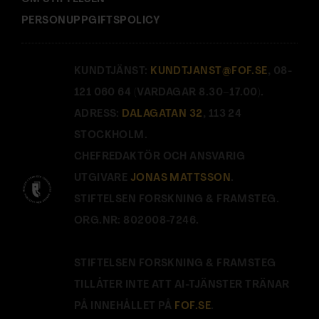
PERSONUPPGIFTSPOLICY
KUNDTJÄNST:
KUNDTJANST@FOF.SE
, 08-
121 060 64 (VARDAGAR 8.30–17.00).
ADRESS:
DALAGATAN 32
, 113 24
STOCKHOLM.
CHEFREDAKTÖR OCH ANSVARIG
UTGIVARE
JONAS MATTSSON
.
STIFTELSEN FORSKNING & FRAMSTEG.
ORG.NR: 802008-7246.
STIFTELSEN FORSKNING & FRAMSTEG
TILLÅTER INTE ATT AI-TJÄNSTER TRÄNAR
PÅ INNEHÅLLET PÅ
FOF.SE
.