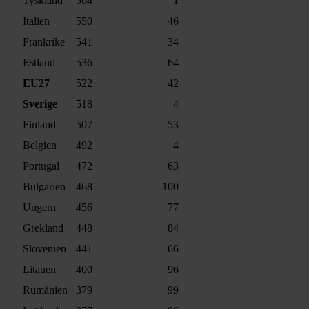
Tyskland
564
1
Italien
550
46
Frankrike
541
34
Estland
536
64
EU27
522
42
Sverige
518
4
Finland
507
53
Belgien
492
4
Portugal
472
63
Bulgarien
468
100
Ungern
456
77
Grekland
448
84
Slovenien
441
66
Litauen
400
96
Rumänien
379
99