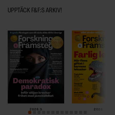
UPPTÄCK F&F:S ARKIV!
2026/5
2026/4