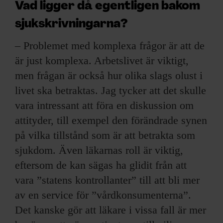
Vad ligger då egentligen bakom
sjukskrivningarna?
– Problemet med komplexa frågor är att de
är just komplexa. Arbetslivet är viktigt,
men frågan är också hur olika slags olust i
livet ska betraktas. Jag tycker att det skulle
vara intressant att föra en diskussion om
attityder, till exempel den förändrade synen
på vilka tillstånd som är att betrakta som
sjukdom. Även läkarnas roll är viktig,
eftersom de kan sägas ha glidit från att
vara ”statens kontrollanter” till att bli mer
av en service för ”vårdkonsumenterna”.
Det kanske gör att läkare i vissa fall är mer