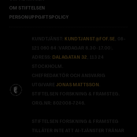
OM STIFTELSEN
PERSONUPPGIFTSPOLICY
KUNDTJÄNST:
KUNDTJANST@FOF.SE
, 08-
121 060 64 (VARDAGAR 8.30–17.00).
ADRESS:
DALAGATAN 32
, 113 24
STOCKHOLM.
CHEFREDAKTÖR OCH ANSVARIG
UTGIVARE
JONAS MATTSSON
.
STIFTELSEN FORSKNING & FRAMSTEG.
ORG.NR: 802008-7246.
STIFTELSEN FORSKNING & FRAMSTEG
TILLÅTER INTE ATT AI-TJÄNSTER TRÄNAR