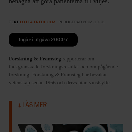
benägna att göra patienterna till viljes.
TEXT
LOTTA FREDHOLM
PUBLICERAD
2003-10-01
Ingår i utgåva 2003/7
Forskning & Framsteg
rapporterar om
fackgranskade forskningsresultat och om pågående
forskning. Forskning & Framsteg har bevakat
vetenskap sedan 1966 och drivs utan vinstsyfte.
LÄS MER