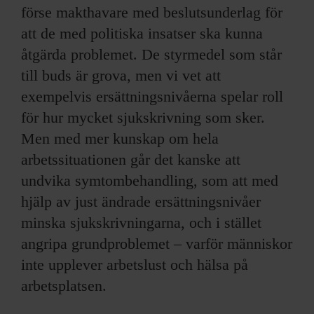
förse makthavare med beslutsunderlag för
att de med politiska insatser ska kunna
åtgärda problemet. De styrmedel som står
till buds är grova, men vi vet att
exempelvis ersättningsnivåerna spelar roll
för hur mycket sjukskrivning som sker.
Men med mer kunskap om hela
arbetssituationen går det kanske att
undvika symtombehandling, som att med
hjälp av just ändrade ersättningsnivåer
minska sjukskrivningarna, och i stället
angripa grundproblemet – varför människor
inte upplever arbetslust och hälsa på
arbetsplatsen.