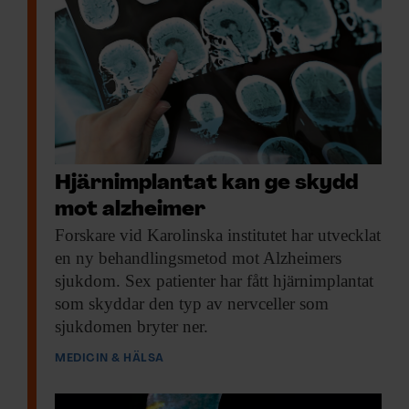
Hjärnimplantat kan ge skydd
mot alzheimer
Forskare vid Karolinska
institutet har utvecklat
en ny behandlingsmetod mot Alzheimers
sjukdom. Sex patienter har fått hjärnimplantat
som skyddar den typ av nervceller som
sjukdomen bryter ner.
MEDICIN & HÄLSA