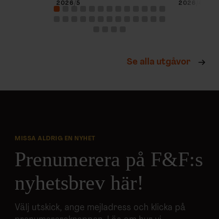
2026/5
2026/4
Se alla utgåvor
MISSA ALDRIG EN NYHET
Prenumerera på F&F:s
nyhetsbrev här!
Välj utskick, ange mejladress och klicka på