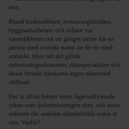
stor.
Bland fordonsförare, restaurangbiträden,
byggnadsarbetare och säljare var
sannolikheten två tre gånger större för en
person med svenskt namn än för en med
arabiskt. Men när det gällde
redovisningsekonomer, dataspecialister och
lärare hittade forskarna ingen nämnvärd
skillnad.
Det är alltså främst inom lågkvalificerade
yrken som diskrimineringen sker, och inom
sektorer där andelen utlandsfödda redan är
stor. Varför?