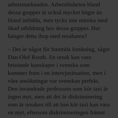
arbetsmarknaden. Arbetslösheten bland
dessa grupper är också mycket högre än
bland infödda, men tycks inte minska med
ökad utbildning hos dessa grupper. Hur
hänger detta ihop med resultaten?
– Det är något för fram­tida forskning, säger
Dan-Olof Rooth. En orsak kan vara
bristande kunskaper i svenska som
kommer fram i en intervjusituation, men i
våra ansökningar var svenskan perfekt.
Den invandrade professorn som kör taxi är
ingen myt, men att det är diskriminering
som är orsaken till att han kör taxi kan vara
en myt, eftersom diskrimineringen främst