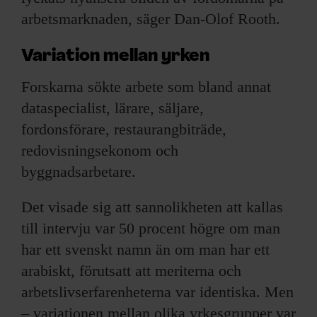
arbetsmarknaden, säger Dan-Olof Rooth.
Variation mellan yrken
Forskarna sökte arbete som bland annat
dataspecialist, lärare, säljare,
fordonsförare, restaurangbiträde,
redovisningsekonom och
byggnadsarbetare.
Det visade sig att sanno­likheten att kallas
till intervju var 50 procent högre om man
har ett svenskt namn än om man har ett
arabiskt, förutsatt att meriterna och
arbetslivserfarenheterna var identiska. Men
– variationen mellan olika yrkesgrupper var