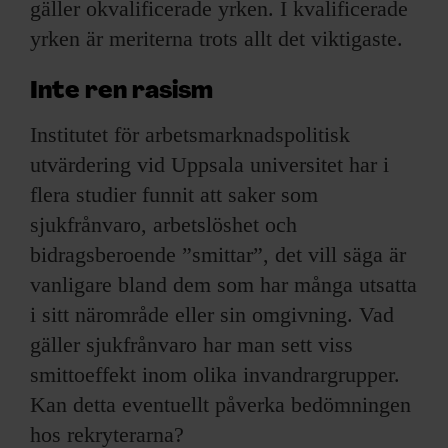
gäller okvalificerade yrken. I kvalificerade
yrken är meriterna trots allt det viktigaste.
Inte ren rasism
Institutet för arbetsmark­nadspolitisk
utvärdering vid Uppsala universitet har i
flera studier funnit att saker som
sjukfrånvaro, arbetslöshet och
bidragsberoende ”smittar”, det vill säga är
vanligare bland dem som har många utsatta
i sitt närområde eller sin omgivning. Vad
gäller sjuk­frånvaro har man sett viss
smittoeffekt inom olika invandrargrupper.
Kan detta eventuellt påverka bedömningen
hos rekryterarna?