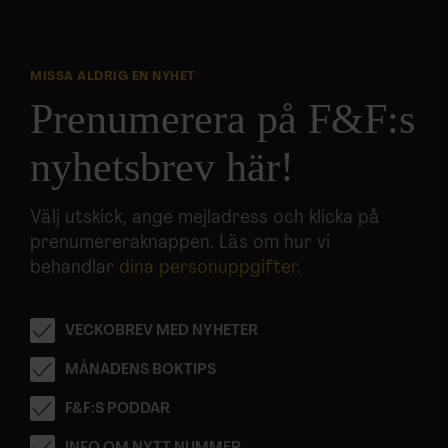
MISSA ALDRIG EN NYHET
Prenumerera på F&F:s
nyhetsbrev här!
Välj utskick, ange mejladress och klicka på
prenumereraknappen. Läs om hur vi
behandlar
dina personuppgifter
.
VECKOBREV MED NYHETER
MÅNADENS BOKTIPS
F&F:S PODDAR