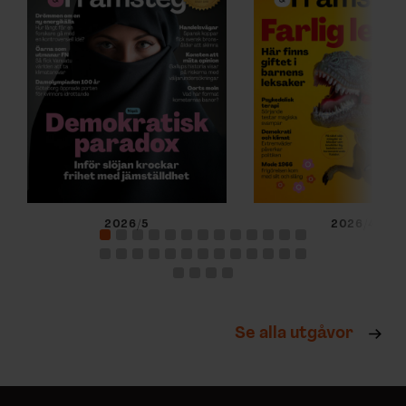
2026/5
2026/4
Se alla utgåvor