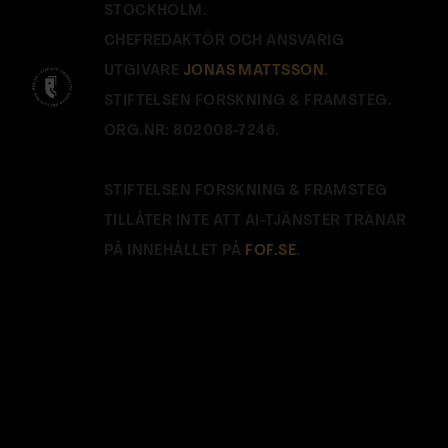
STOCKHOLM.
CHEFREDAKTÖR OCH ANSVARIG
UTGIVARE
JONAS MATTSSON
.
STIFTELSEN FORSKNING & FRAMSTEG.
ORG.NR: 802008-7246.
STIFTELSEN FORSKNING & FRAMSTEG
TILLÅTER INTE ATT AI-TJÄNSTER TRÄNAR
PÅ INNEHÅLLET PÅ
FOF.SE
.