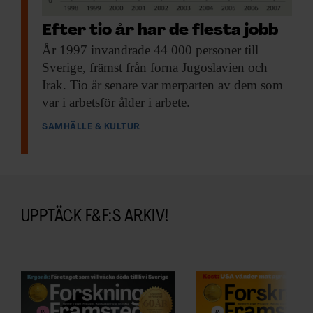
Efter tio år har de flesta jobb
År 1997 invandrade
44 000 personer till
Sverige, främst från forna Jugoslavien och
Irak. Tio år senare var merparten av dem som
var i arbetsför ålder i arbete.
SAMHÄLLE & KULTUR
UPPTÄCK F&F:S ARKIV!