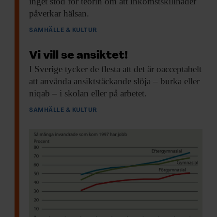
inget stöd för teorin om att inkomstskillnader
påverkar hälsan.
SAMHÄLLE & KULTUR
Vi vill se ansiktet!
I Sverige tycker
de flesta att det är oacceptabelt
att använda ansiktstäckande slöja – burka eller
niqab – i skolan eller på arbetet.
SAMHÄLLE & KULTUR