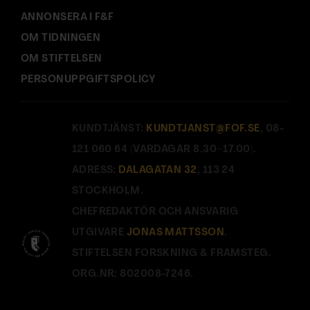
ANNONSERA I F&F
OM TIDNINGEN
OM STIFTELSEN
PERSONUPPGIFTSPOLICY
KUNDTJÄNST:
KUNDTJANST@FOF.SE
, 08-
121 060 64 (VARDAGAR 8.30–17.00).
ADRESS:
DALAGATAN 32
, 113 24
STOCKHOLM.
CHEFREDAKTÖR OCH ANSVARIG
UTGIVARE
JONAS MATTSSON
.
STIFTELSEN FORSKNING & FRAMSTEG.
ORG.NR: 802008-7246.