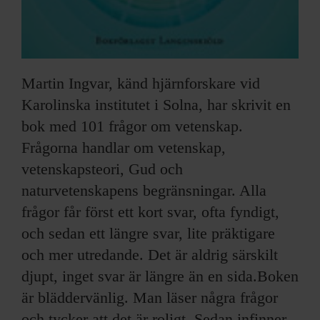
Martin Ingvar, känd hjärnforskare vid
Karolinska institutet i Solna, har skrivit en
bok med 101 frågor om vetenskap.
Frågorna handlar om vetenskap,
vetenskapsteori, Gud och
naturvetenskapens begränsningar. Alla
frågor får först ett kort svar, ofta fyndigt,
och sedan ett längre svar, lite präktigare
och mer utredande. Det är aldrig särskilt
djupt, inget svar är längre än en sida.Boken
är bläddervänlig. Man läser några frågor
och tycker att det är roligt. Sedan infinner