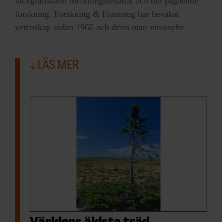
fackgranskade forskningsresultat och om pågående
forskning. Forskning & Framsteg har bevakat
vetenskap sedan 1966 och drivs utan vinstsyfte.
LÄS MER