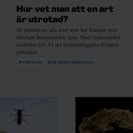
Hur vet man att en art
är utrotad?
30 procent av
alla arter som har klassats som
utrotade återupptäckts igen. Med matematiska
modeller och AI ska bedömningarna få bättre
precision.
PREMIUM
BIOLOGISK MÅNGFALD