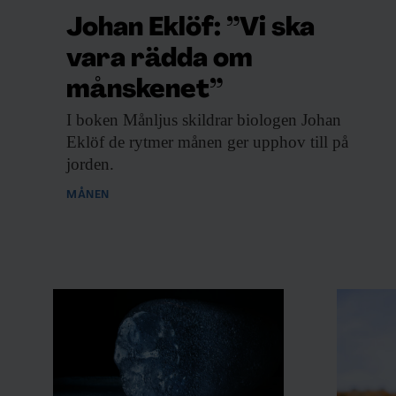
Johan Eklöf: ”Vi ska
vara rädda om
månskenet”
I boken Månljus
skildrar biologen Johan
Eklöf de rytmer månen ger upphov till på
jorden.
MÅNEN