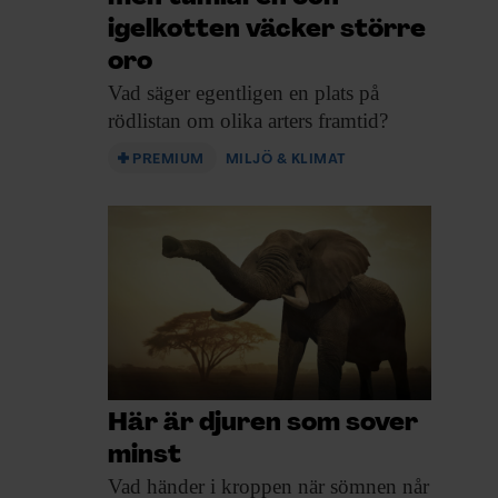
igelkotten väcker större
oro
Vad säger egentligen
en plats på
rödlistan om olika arters framtid?
PREMIUM
MILJÖ & KLIMAT
Här är djuren som sover
minst
Vad händer i
kroppen när sömnen når