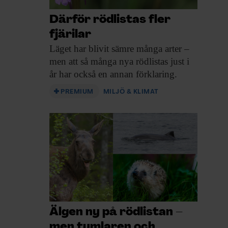
Därför rödlistas fler
fjärilar
Läget har blivit
sämre många arter –
men att så många nya rödlistas just i
år har också en annan förklaring.
PREMIUM
MILJÖ & KLIMAT
Älgen ny på rödlistan –
men tumlaren och