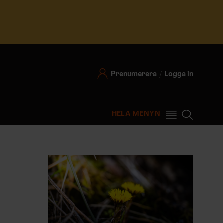
Prenumerera
Logga in
HELA MENYN