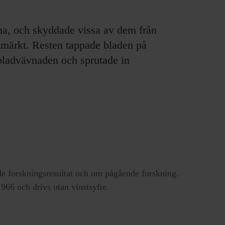
rna, och skyddade vissa av dem från
tmärkt. Resten tappade bladen på
bladvävnaden och sprutade in
e forskningsresultat och om pågående forskning.
66 och drivs utan vinstsyfte.