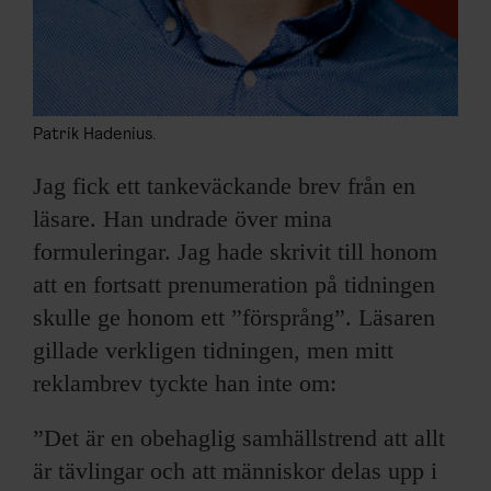
Patrik Hadenius.
Jag fick ett tankeväckande brev från en
läsare. Han undrade över mina
formuleringar. Jag hade skrivit till honom
att en fortsatt prenumeration på tidningen
skulle ge honom ett ”försprång”. Läsaren
gillade verkligen tidningen, men mitt
reklambrev tyckte han inte om:
”Det är en obehaglig samhällstrend att allt
är tävlingar och att människor delas upp i