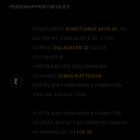
PERSONUPPGIFTSPOLICY
KUNDTJÄNST:
KUNDTJANST@FOF.SE
, 08-
121 060 64 (VARDAGAR 8.30–17.00).
ADRESS:
DALAGATAN 32
, 113 24
STOCKHOLM.
CHEFREDAKTÖR OCH ANSVARIG
UTGIVARE
JONAS MATTSSON
.
STIFTELSEN FORSKNING & FRAMSTEG.
ORG.NR: 802008-7246.
STIFTELSEN FORSKNING & FRAMSTEG
TILLÅTER INTE ATT AI-TJÄNSTER TRÄNAR
PÅ INNEHÅLLET PÅ
FOF.SE
.