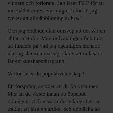
vinnare och förlorare. Jag läser F&F för att
innehållet intresserar mig och för att jag
tycker att allmänbildning är bra.”
Och jag erkände utan omsvep att det var en
sliten metafor. Men ordväxlingen fick mig
att fundera på vad jag egentligen menade
när jag slentrianmässigt skrev att ni läsare
får ett kunskapsförsprång.
Varför läser du populärvetenskap?
Ett försprång antyder att du får veta mer.
Mer än du visste innan du öppnade
tidningen. Och visst är det viktigt. Det är
tråkigt att läsa en artikel och upptäcka att