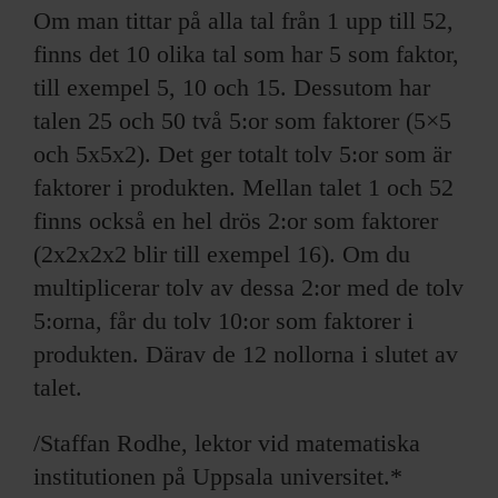
Om man tittar på alla tal från 1 upp till 52,
finns det 10 olika tal som har 5 som faktor,
till exempel 5, 10 och 15. Dessutom har
talen 25 och 50 två 5:or som faktorer (5×5
och 5x5x2). Det ger totalt tolv 5:or som är
faktorer i produkten. Mellan talet 1 och 52
finns också en hel drös 2:or som faktorer
(2x2x2x2 blir till exempel 16). Om du
multiplicerar tolv av dessa 2:or med de tolv
5:orna, får du tolv 10:or som faktorer i
produkten. Därav de 12 nollorna i slutet av
talet.
/Staffan Rodhe, lektor vid matematiska
institutionen på Uppsala universitet.*