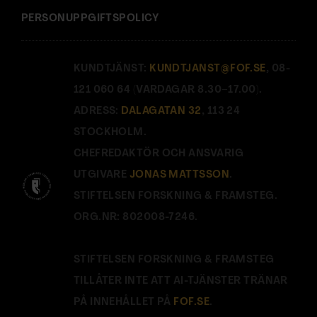
PERSONUPPGIFTSPOLICY
KUNDTJÄNST:
KUNDTJANST@FOF.SE
, 08-
121 060 64 (VARDAGAR 8.30–17.00).
ADRESS:
DALAGATAN 32
, 113 24
STOCKHOLM.
CHEFREDAKTÖR OCH ANSVARIG
UTGIVARE
JONAS MATTSSON
.
STIFTELSEN FORSKNING & FRAMSTEG.
ORG.NR: 802008-7246.
STIFTELSEN FORSKNING & FRAMSTEG
TILLÅTER INTE ATT AI-TJÄNSTER TRÄNAR
PÅ INNEHÅLLET PÅ
FOF.SE
.