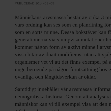
PUBLICERAD
2014-09-09
Människans arvsmassa består av cirka 3 mil
vars ordning kan ses som en planritning f
som en sorts minne. Dessa bokstäver kan fö
generationerna via slumpvisa mutationer ho
kommer någon form av aktivt minne i arvs
vissa bitar av dna:t modifieras, utan att sj
organismer vet vi att det finns exempel på 
unge beroende på någon förutsättning hos e
ovanliga och långtidsverkan är oklar.
Samtidigt innehåller vår arvsmassa inform
demografiska historia. Genom att analysera
människor kan vi till exempel visa att den