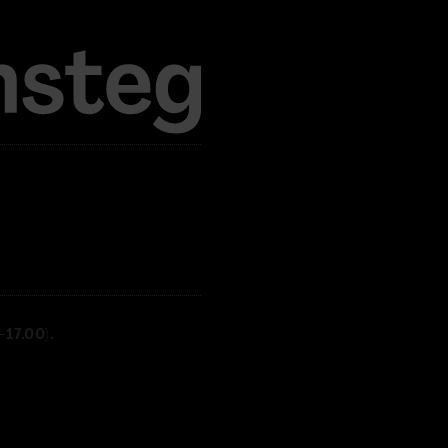
17.00).