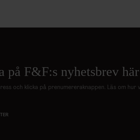
a på F&F:s nyhetsbrev här
adress och klicka på prenumereraknappen. Läs om hur 
TER