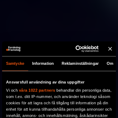
Samtycke
Information
Reklaminställningar
Om
Ansvarsfull användning av dina uppgifter
Vi och
våra 1022 partners
behandlar din personliga data,
som t.ex. ditt IP-nummer, och använder teknologi såsom
cookies för att lagra och få tillgång till information på din
enhet för att kunna tillhandahålla personliga annonser och
innehåll, annons- och innehållsmätning, åskådarinsikter