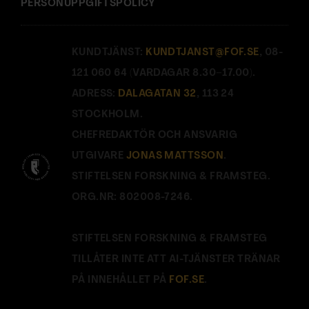
PERSONUPPGIFTSPOLICY
KUNDTJÄNST:
KUNDTJANST@FOF.SE
, 08-
121 060 64 (VARDAGAR 8.30–17.00).
ADRESS:
DALAGATAN 32
, 113 24
STOCKHOLM.
CHEFREDAKTÖR OCH ANSVARIG
UTGIVARE
JONAS MATTSSON
.
STIFTELSEN FORSKNING & FRAMSTEG.
ORG.NR: 802008-7246.
STIFTELSEN FORSKNING & FRAMSTEG
TILLÅTER INTE ATT AI-TJÄNSTER TRÄNAR
PÅ INNEHÅLLET PÅ
FOF.SE
.