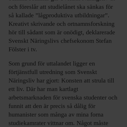
och föreslår att studielånet ska sänkas för
så kallade ”lågproduktiva utbildningar”.
Kreativt skrivande och ortnamnsforskning
hör till sådant som är onödigt, deklarerade
Svenskt Näringslivs chefsekonom Stefan
Fölster i tv.
Som grund för uttalandet ligger en
förtjänstfull utredning som Svenskt
Näringsliv har gjort: Konsten att strula till
ett liv. Där har man kartlagt
arbetsmarknaden för svenska studenter och
funnit att den är precis så dålig för
humanister som många av mina forna
studiekamrater vittnar om. Något måste