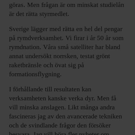
göras. Men frågan är om minskat studielån
är det rätta styrmedlet.
Sverige lägger med rätta en hel del pengar
på rymdverksamhet. Vi firar i år 50 år som
rymdnation. Våra små satelliter har bland
annat undersökt norrsken, testat grönt
raketbränsle och övat sig på
formationsflygning.
I förhållande till resultaten kan
verksamheten kanske verka dyr. Men få
vill minska anslagen. Likt många andra
fascineras jag av den avancerade tekniken
och de svindlande frågor den försöker
besvara. Jag vill höra fler nyheter om