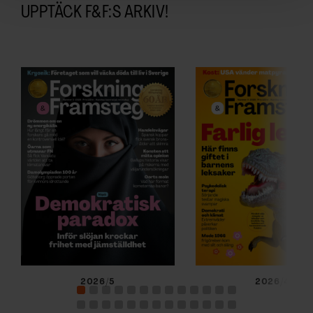
och annonserna till användarna, tillhandahålla funktioner
UPPTÄCK F&F:S ARKIV!
för sociala medier och analysera vår trafik. Vi
vidarebefordrar även sådana identifierare och annan
information från din enhet till de sociala medier och
annons- och analysföretag som vi samarbetar med.
Dessa kan i sin tur kombinera informationen med annan
information som du har tillhandahållit eller som de har
samlat in när du har använt deras tjänster.
2026/5
2026/4