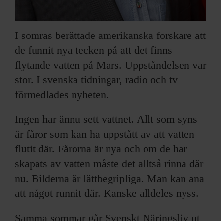
I somras berättade amerikanska forskare att
de funnit nya tecken på att det finns
flytande vatten på Mars. Uppståndelsen var
stor. I svenska tidningar, radio och tv
förmedlades nyheten.
Ingen har ännu sett vattnet. Allt som syns
är fåror som kan ha uppstått av att vatten
flutit där. Fårorna är nya och om de har
skapats av vatten måste det alltså rinna där
nu. Bilderna är lättbegripliga. Man kan ana
att något runnit där. Kanske alldeles nyss.
Samma sommar går Svenskt Näringsliv ut