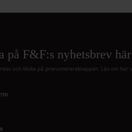
a på F&F:s nyhetsbrev här
adress och klicka på prenumereraknappen. Läs om hur 
TER
ER