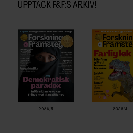
UPPTÄCK F&F:S ARKIV!
2026/5
2026/4