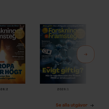
026/2
2026/1
Se alla utgåvor