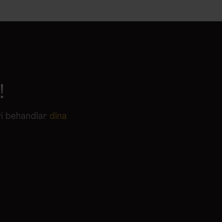
!
vi behandlar
dina