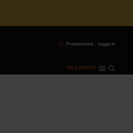
Prenumerera
Logga in
HELA MENYN