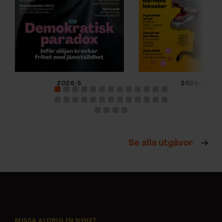
2026/5
2026/4
Se alla utgåvor
MISSA ALDRIG EN NYHET