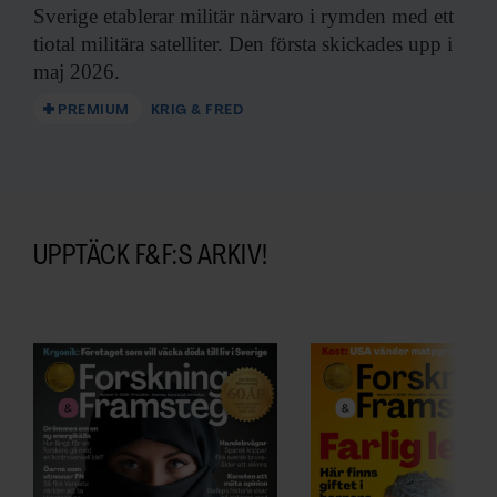
Sverige etablerar militär
närvaro i rymden med ett
tiotal militära satelliter. Den första skickades upp i
maj 2026.
PREMIUM
KRIG & FRED
UPPTÄCK F&F:S ARKIV!