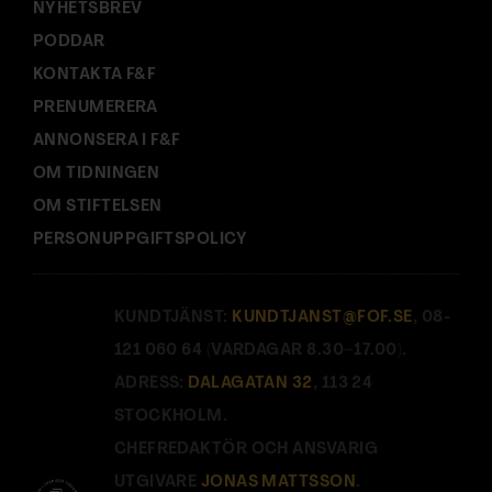
NYHETSBREV
PODDAR
KONTAKTA F&F
PRENUMERERA
ANNONSERA I F&F
OM TIDNINGEN
OM STIFTELSEN
PERSONUPPGIFTSPOLICY
KUNDTJÄNST:
KUNDTJANST@FOF.SE
, 08-
121 060 64 (VARDAGAR 8.30–17.00).
ADRESS:
DALAGATAN 32
, 113 24
STOCKHOLM.
CHEFREDAKTÖR OCH ANSVARIG
UTGIVARE
JONAS MATTSSON
.