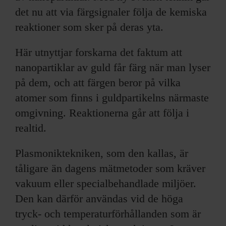
det nu att via färgsignaler följa de kemiska
reaktioner som sker på deras yta.
Här utnyttjar forskarna det faktum att
nanopartiklar av guld får färg när man lyser
på dem, och att färgen beror på vilka
atomer som finns i guldpartikelns närmaste
omgivning. Reaktionerna går att följa i
realtid.
Plasmoniktekniken, som den kallas, är
tåligare än dagens mätmetoder som kräver
vakuum eller specialbehandlade miljöer.
Den kan därför användas vid de höga
tryck- och temperaturförhållanden som är