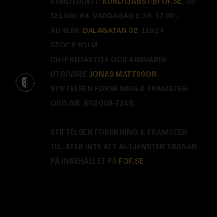
KUNDTJÄNST:
KUNDTJANST@FOF.SE
, 08-
121 060 64 (VARDAGAR 8.30–17.00).
ADRESS:
DALAGATAN 32
, 113 24
STOCKHOLM.
CHEFREDAKTÖR OCH ANSVARIG
UTGIVARE
JONAS MATTSSON
.
STIFTELSEN FORSKNING & FRAMSTEG.
ORG.NR: 802008-7246.
STIFTELSEN FORSKNING & FRAMSTEG
TILLÅTER INTE ATT AI-TJÄNSTER TRÄNAR
PÅ INNEHÅLLET PÅ
FOF.SE
.