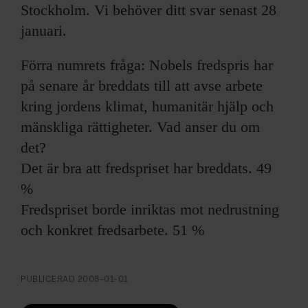
Stockholm. Vi behöver ditt svar senast 28
januari.
Förra numrets fråga: Nobels fredspris har
på senare år breddats till att avse arbete
kring jordens klimat, humanitär hjälp och
mänskliga rättigheter. Vad anser du om
det?
Det är bra att fredspriset har breddats. 49
%
Fredspriset borde inriktas mot nedrustning
och konkret fredsarbete. 51 %
PUBLICERAD
2008-01-01