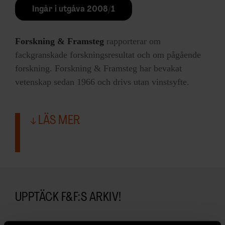
Ingår i utgåva 2008/1
Forskning & Framsteg
rapporterar om
fackgranskade forskningsresultat och om pågående
forskning. Forskning & Framsteg har bevakat
vetenskap sedan 1966 och drivs utan vinstsyfte.
LÄS MER
UPPTÄCK F&F:S ARKIV!