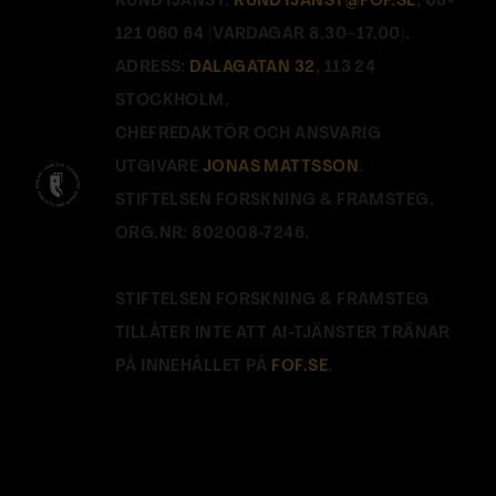
KUNDTJÄNST:
KUNDTJANST@FOF.SE
, 08-
121 060 64 (VARDAGAR 8.30–17.00).
ADRESS:
DALAGATAN 32
, 113 24
STOCKHOLM.
CHEFREDAKTÖR OCH ANSVARIG
UTGIVARE
JONAS MATTSSON
.
STIFTELSEN FORSKNING & FRAMSTEG.
ORG.NR: 802008-7246.
STIFTELSEN FORSKNING & FRAMSTEG
TILLÅTER INTE ATT AI-TJÄNSTER TRÄNAR
PÅ INNEHÅLLET PÅ
FOF.SE
.