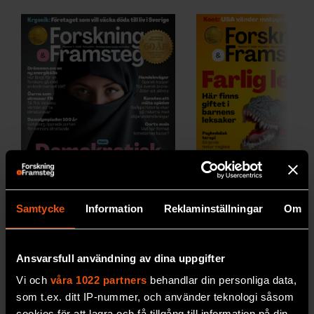
Samtycke
Information
Reklaminställningar
Om
2026/5
2026/4
Ansvarsfull användning av dina uppgifter
Vi och
våra 1022 partners
behandlar din personliga data,
som t.ex. ditt IP-nummer, och använder teknologi såsom
cookies för att lagra och få tillgång till information på din