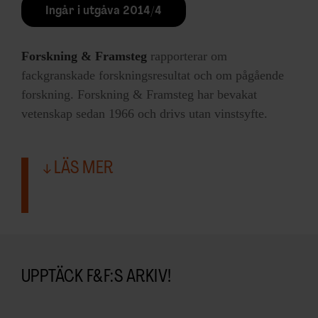
Ingår i utgåva 2014/4
Forskning & Framsteg
rapporterar om
fackgranskade forskningsresultat och om pågående
forskning. Forskning & Framsteg har bevakat
vetenskap sedan 1966 och drivs utan vinstsyfte.
LÄS MER
UPPTÄCK F&F:S ARKIV!