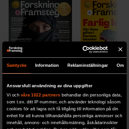
Samtycke
Information
Reklaminställningar
Om
2026/5
2026/4
Ansvarsfull användning av dina uppgifter
Vi och
våra 1022 partners
behandlar din personliga data,
som t.ex. ditt IP-nummer, och använder teknologi såsom
cookies för att lagra och få tillgång till information på din
enhet för att kunna tillhandahålla personliga annonser och
Se alla utgåvor
innehåll, annons- och innehållsmätning, åskådarinsikter