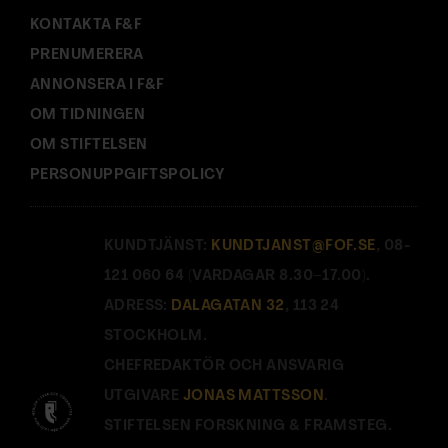
KONTAKTA F&F
PRENUMERERA
ANNONSERA I F&F
OM TIDNINGEN
OM STIFTELSEN
PERSONUPPGIFTSPOLICY
KUNDTJÄNST:
KUNDTJANST@FOF.SE
, 08-
121 060 64 (VARDAGAR 8.30–17.00).
ADRESS:
DALAGATAN 32
, 113 24
STOCKHOLM.
CHEFREDAKTÖR OCH ANSVARIG
UTGIVARE
JONAS MATTSSON
.
STIFTELSEN FORSKNING & FRAMSTEG.