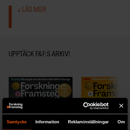
LÄS MER
UPPTÄCK F&F:S ARKIV!
Samtycke
Information
Reklaminställningar
Om