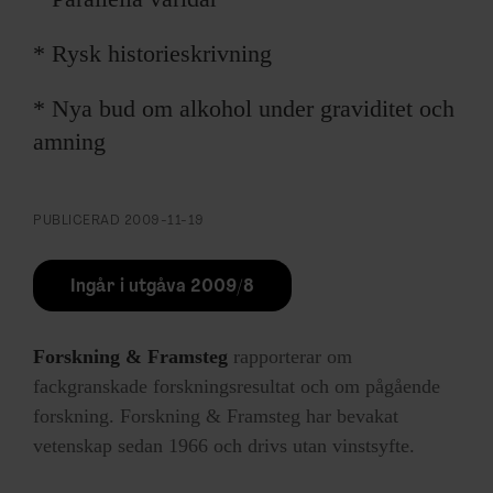
* Rysk historieskrivning
* Nya bud om alkohol under graviditet och
amning
PUBLICERAD
2009-11-19
Ingår i utgåva 2009/8
Forskning & Framsteg
rapporterar om
fackgranskade forskningsresultat och om pågående
forskning. Forskning & Framsteg har bevakat
vetenskap sedan 1966 och drivs utan vinstsyfte.