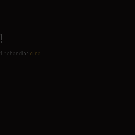
!
vi behandlar
dina