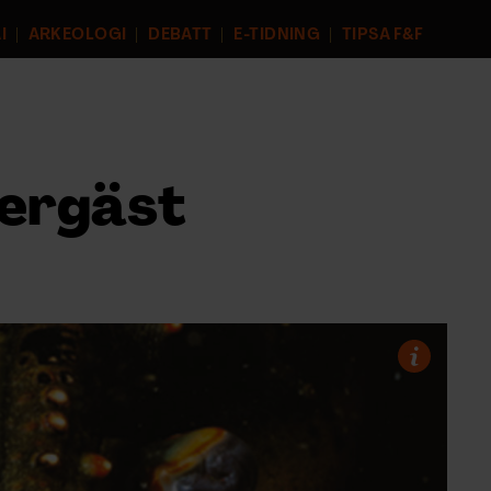
I
ARKEOLOGI
DEBATT
E-TIDNING
TIPSA F&F
ergäst