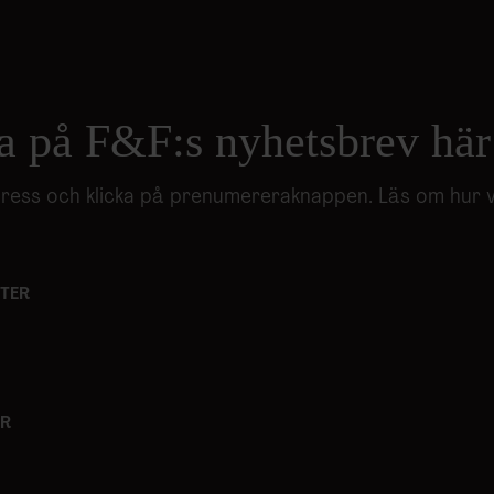
a på F&F:s nyhetsbrev här
adress och klicka på prenumereraknappen. Läs om hur 
TER
ER