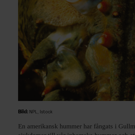
Bild:
NPL, Istock
En amerikansk hummer har fångats i Gullma