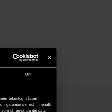
Om
änder teknologi såsom
rsonliga annonser och innehåll,
a som får använda din data