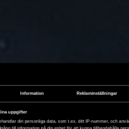
Information
Reklaminställningar
ina uppgifter
handlar din personliga data, som t.ex. ditt IP-nummer, och anv
illgång till information på din enhet för att kunna tillhandahålla pe