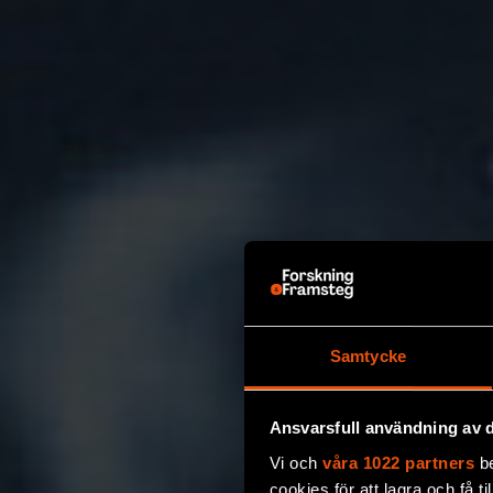
Samtycke
Ansvarsfull användning av d
Vi och
våra 1022 partners
be
cookies för att lagra och få t