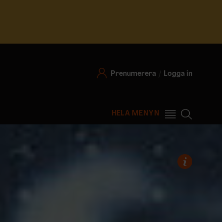
Prenumerera
Logga in
HELA MENYN