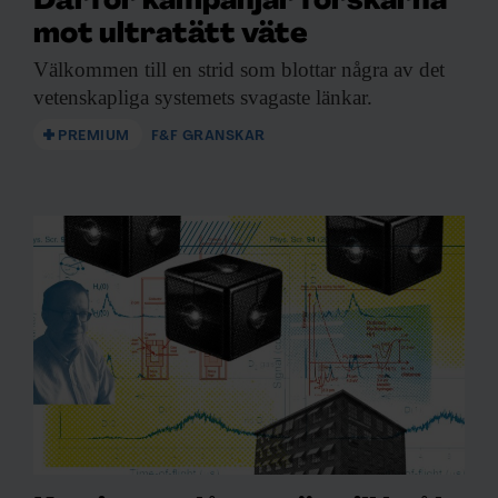
Därför kampanjar forskarna
mot ultratätt väte
Välkommen till en
strid som blottar några av det
vetenskapliga systemets svagaste länkar.
PREMIUM
F&F GRANSKAR