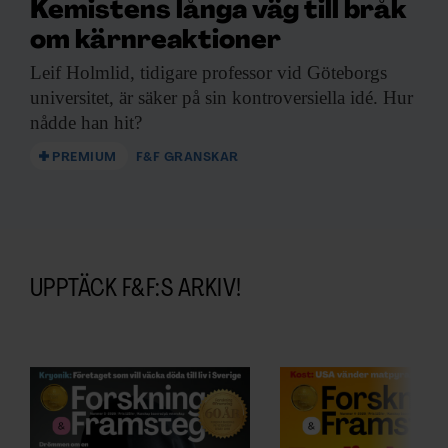
Kemistens långa väg till bråk
om kärnreaktioner
Leif Holmlid, tidigare
professor vid Göteborgs
universitet, är säker på sin kontroversiella idé. Hur
nådde han hit?
PREMIUM
F&F GRANSKAR
UPPTÄCK F&F:S ARKIV!