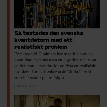
Så testades den svenska
kvantdatorn med ett
realistiskt problem
Forskare vid Chalmers
har med hjälp av en
kvantdator lyckats testa en algoritm och visat
att den kan användas för att lösa ett realistiskt
problem. En av forskarna är Giulia Ferrini,
som här svarar på tre frågor.
RYMD & FYSIK