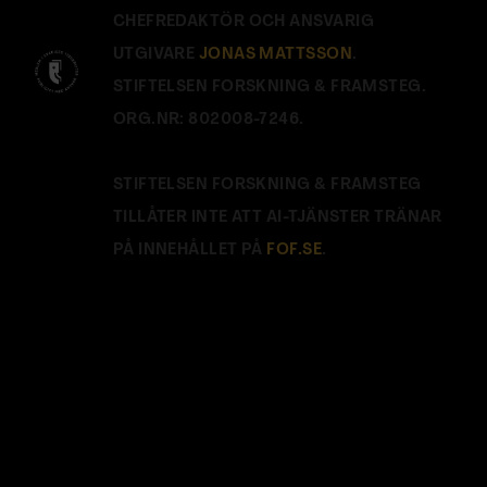
CHEFREDAKTÖR OCH ANSVARIG
UTGIVARE
JONAS MATTSSON
.
STIFTELSEN FORSKNING & FRAMSTEG.
ORG.NR: 802008-7246.
STIFTELSEN FORSKNING & FRAMSTEG
TILLÅTER INTE ATT AI-TJÄNSTER TRÄNAR
PÅ INNEHÅLLET PÅ
FOF.SE
.