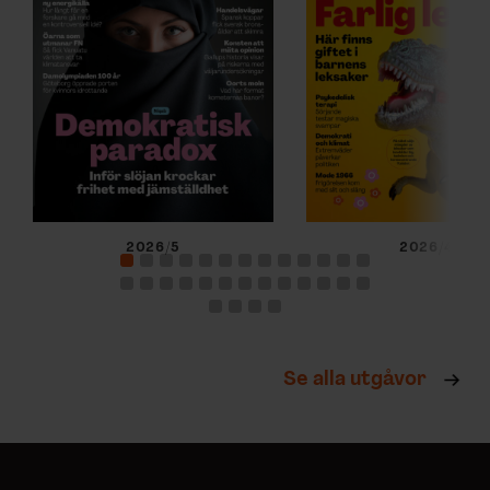
2026/5
2026/4
Se alla utgåvor