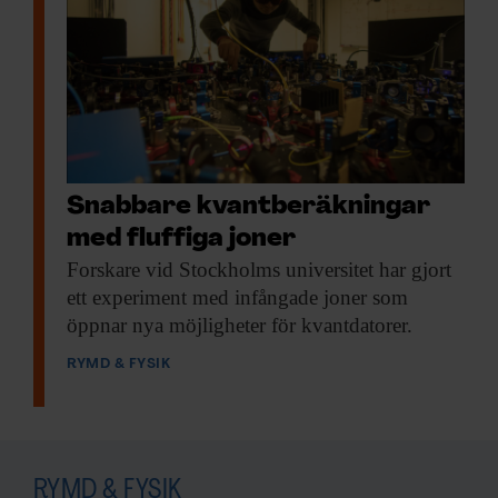
Snabbare kvantberäkningar
med fluffiga joner
Forskare vid Stockholms
universitet har gjort
ett experiment med infångade joner som
öppnar nya möjligheter för kvantdatorer.
RYMD & FYSIK
RYMD & FYSIK