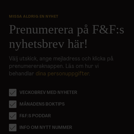
MISSA ALDRIG EN NYHET
Prenumerera på F&F:s
nyhetsbrev här!
Välj utskick, ange mejladress och klicka på
prenumereraknappen. Läs om hur vi
behandlar
dina personuppgifter
.
VECKOBREV MED NYHETER
MÅNADENS BOKTIPS
F&F:S PODDAR
INFO OM NYTT NUMMER