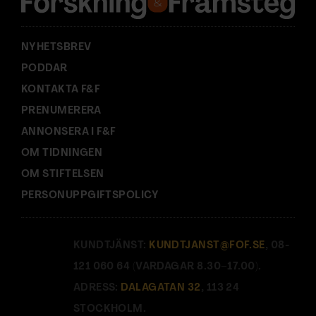
s
:
NYHETSBREV
PODDAR
KONTAKTA F&F
PRENUMERERA
ANNONSERA I F&F
OM TIDNINGEN
OM STIFTELSEN
PERSONUPPGIFTSPOLICY
KUNDTJÄNST:
KUNDTJANST@FOF.SE
, 08-
121 060 64 (VARDAGAR 8.30–17.00).
ADRESS:
DALAGATAN 32
, 113 24
STOCKHOLM.