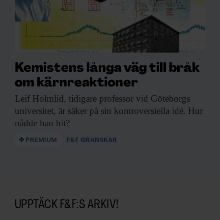
Kemistens långa väg till bråk
om kärnreaktioner
Leif Holmlid, tidigare
professor vid Göteborgs
universitet, är säker på sin kontroversiella idé. Hur
nådde han hit?
PREMIUM
F&F GRANSKAR
UPPTÄCK F&F:S ARKIV!