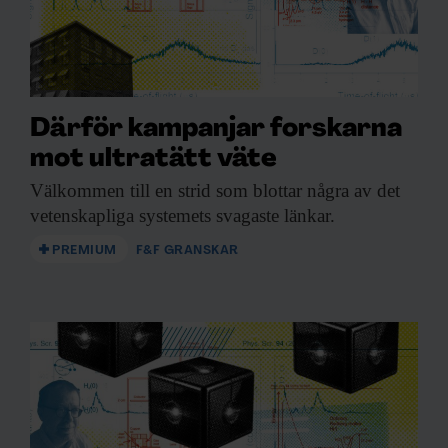
Därför kampanjar forskarna
mot ultratätt väte
Välkommen till en
strid som blottar några av det
vetenskapliga systemets svagaste länkar.
PREMIUM
F&F GRANSKAR