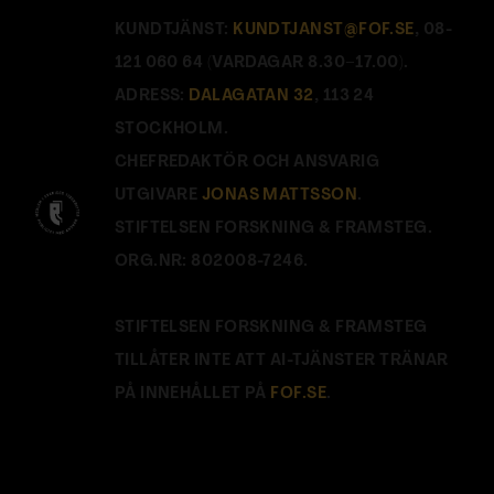
KUNDTJÄNST:
KUNDTJANST@FOF.SE
, 08-
121 060 64 (VARDAGAR 8.30–17.00).
ADRESS:
DALAGATAN 32
, 113 24
STOCKHOLM.
CHEFREDAKTÖR OCH ANSVARIG
UTGIVARE
JONAS MATTSSON
.
STIFTELSEN FORSKNING & FRAMSTEG.
ORG.NR: 802008-7246.
STIFTELSEN FORSKNING & FRAMSTEG
TILLÅTER INTE ATT AI-TJÄNSTER TRÄNAR
PÅ INNEHÅLLET PÅ
FOF.SE
.