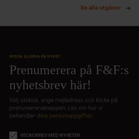
Se alla utgåvor
MISSA ALDRIG EN NYHET
Prenumerera på F&F:s
nyhetsbrev här!
Välj utskick, ange mejladress och klicka på
prenumereraknappen. Läs om hur vi
behandlar
dina personuppgifter
.
VECKOBREV MED NYHETER