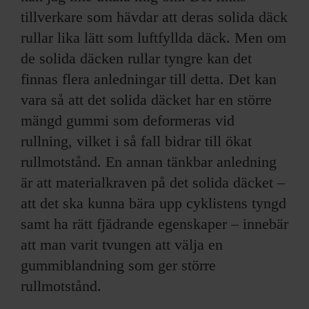
tillverkare som hävdar att deras solida däck
rullar lika lätt som luftfyllda däck. Men om
de solida däcken rullar tyngre kan det
finnas flera anledningar till detta. Det kan
vara så att det solida däcket har en större
mängd gummi som deformeras vid
rullning, vilket i så fall bidrar till ökat
rullmotstånd. En annan tänkbar anledning
är att materialkraven på det solida däcket –
att det ska kunna bära upp cyklistens tyngd
samt ha rätt fjädrande egenskaper – innebär
att man varit tvungen att välja en
gummiblandning som ger större
rullmotstånd.