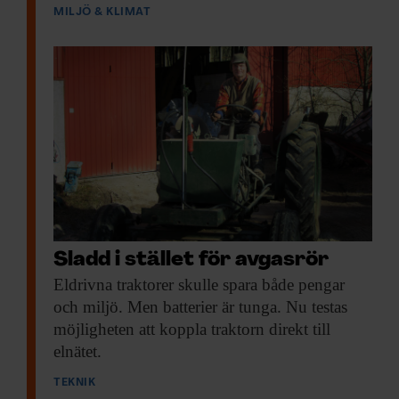
MILJÖ & KLIMAT
samlat in när du har använt deras tjänster.
Sladd i stället för avgasrör
Eldrivna traktorer skulle
spara både pengar
och miljö. Men batterier är tunga. Nu testas
möjligheten att koppla traktorn direkt till
elnätet.
TEKNIK