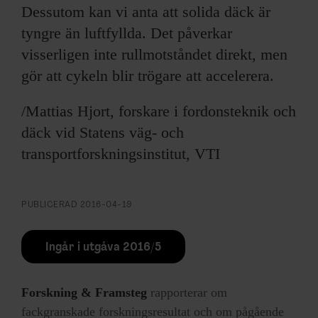
Dessutom kan vi anta att solida däck är
tyngre än luftfyllda. Det påverkar
visserligen inte rullmotståndet direkt, men
gör att cykeln blir trögare att accelerera.
/Mattias Hjort, forskare i fordonsteknik och
däck vid Statens väg- och
transportforskningsinstitut, VTI
PUBLICERAD
2016-04-19
Ingår i utgåva 2016/5
Forskning & Framsteg
rapporterar om
fackgranskade forskningsresultat och om pågående