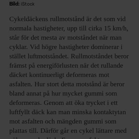
Bild:
iStock
Cykeldäckens rullmotstånd är det som vid
normala hastigheter, upp till cirka 15 km/h,
står för det mesta av motståndet när man
cyklar. Vid högre hastigheter dominerar i
stället luftmotståndet. Rullmotståndet beror
främst på energiförlusten när det rullande
däcket kontinuerligt deformeras mot
asfalten. Hur stort detta motstånd är beror
bland annat på hur mycket gummi som
deformeras. Genom att öka trycket i ett
luftfyllt däck kan man minska kontaktytan
mot asfalten och mängden gummi som
plattas till. Därför går en cykel lättare med