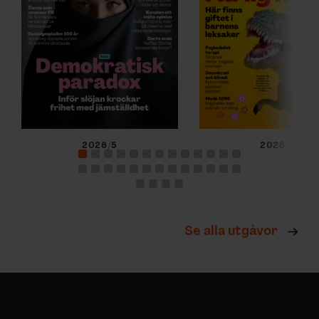
2026/5
2026/4
Se alla utgåvor