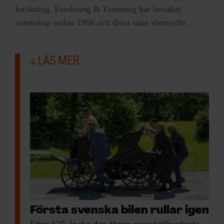
forskning. Forskning & Framsteg har bevakat
vetenskap sedan 1966 och drivs utan vinstsyfte.
LÄS MER
Första svenska bilen rullar igen