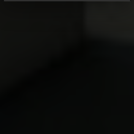
Vi använder enhetsidentifierare för att anpassa innehållet
och annonserna till användarna, tillhandahålla funktioner
för sociala medier och analysera vår trafik. Vi
vidarebefordrar även sådana identifierare och annan
information från din enhet till de sociala medier och
annons- och analysföretag som vi samarbetar med.
Dessa kan i sin tur kombinera informationen med annan
information som du har tillhandahållit eller som de har
samlat in när du har använt deras tjänster.