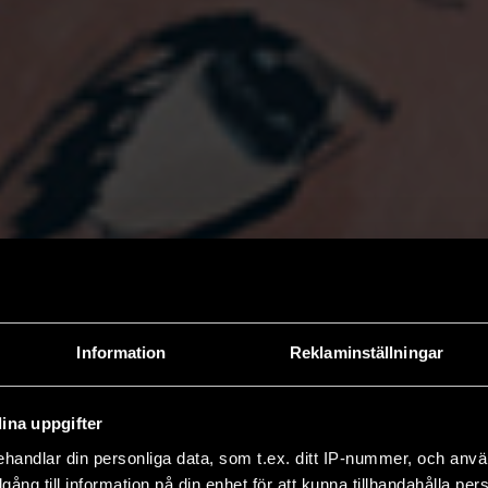
Information
Reklaminställningar
ina uppgifter
handlar din personliga data, som t.ex. ditt IP-nummer, och anv
illgång till information på din enhet för att kunna tillhandahålla pe