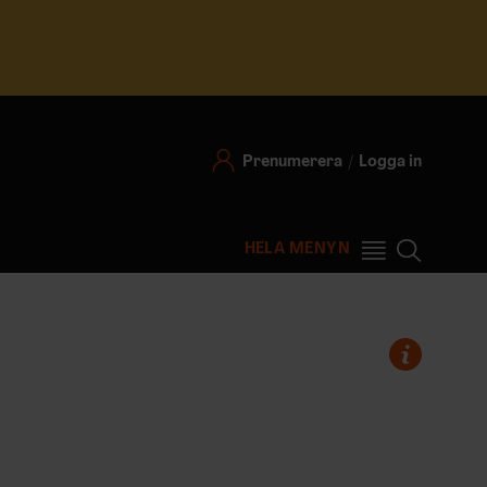
Prenumerera
Logga in
HELA MENYN