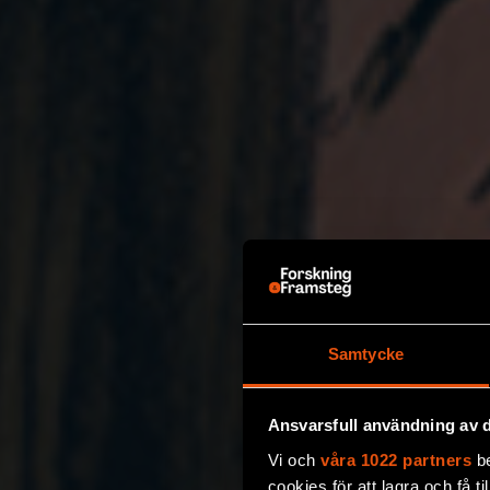
Samtycke
Ansvarsfull användning av d
Vi och
våra 1022 partners
be
cookies för att lagra och få t