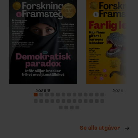
2026/5
2026/4
Se alla utgåvor