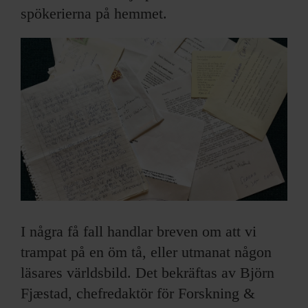
spökerierna på hemmet.
I några få fall handlar breven om att vi
trampat på en öm tå, eller utmanat någon
läsares världsbild. Det bekräftas av Björn
Fjæstad, chefredaktör för Forskning &