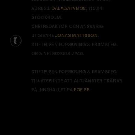
ADRESS:
DALAGATAN 32
, 113 24
STOCKHOLM.
CHEFREDAKTÖR OCH ANSVARIG
UTGIVARE
JONAS MATTSSON
.
STIFTELSEN FORSKNING & FRAMSTEG.
ORG.NR: 802008-7246.
STIFTELSEN FORSKNING & FRAMSTEG
TILLÅTER INTE ATT AI-TJÄNSTER TRÄNAR
PÅ INNEHÅLLET PÅ
FOF.SE
.