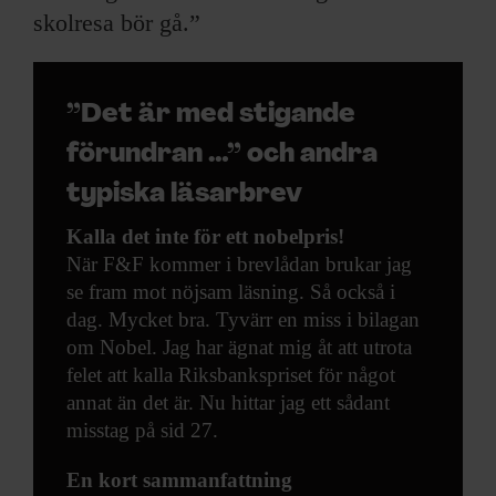
skolresa bör gå.”
”Det är med stigande
förundran …” och andra
typiska läsarbrev
Kalla det inte för ett nobelpris!
När F&F kommer i brevlådan brukar jag
se fram mot nöjsam läsning. Så också i
dag. Mycket bra. Tyvärr en miss i bilagan
om Nobel. Jag har ägnat mig åt att utrota
felet att kalla Riksbankspriset för något
annat än det är. Nu hittar jag ett sådant
misstag på sid 27.
En kort sammanfattning