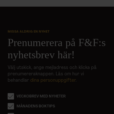
MISSA ALDRIG EN NYHET
Prenumerera på F&F:s
nyhetsbrev här!
Välj utskick, ange mejladress och klicka på
prenumereraknappen. Läs om hur vi
behandlar
dina personuppgifter
.
VECKOBREV MED NYHETER
MÅNADENS BOKTIPS