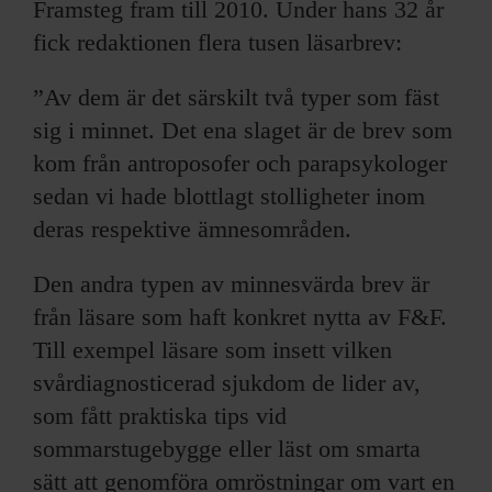
Framsteg fram till 2010. Under hans 32 år
fick redaktionen flera tusen läsarbrev:
”Av dem är det särskilt två typer som fäst
sig i minnet. Det ena slaget är de brev som
kom från antroposofer och parapsykologer
sedan vi hade blottlagt stolligheter inom
deras respektive ämnesområden.
Den andra typen av minnesvärda brev är
från läsare som haft konkret nytta av F&F.
Till exempel läsare som insett vilken
svårdiagnosticerad sjukdom de lider av,
som fått praktiska tips vid
sommarstugebygge eller läst om smarta
sätt att genomföra omröstningar om vart en