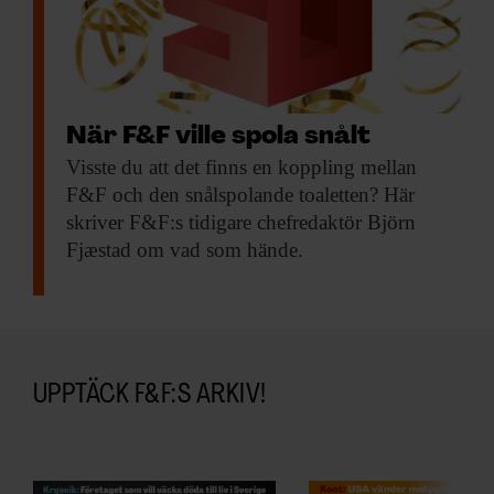
När F&F ville spola snålt
Visste du att
det finns en koppling mellan
F&F och den snålspolande toaletten? Här
skriver F&F:s tidigare chefredaktör Björn
Fjæstad om vad som hände.
UPPTÄCK F&F:S ARKIV!