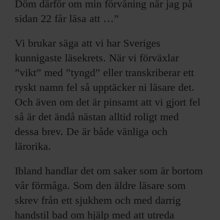
Döm därför om min förvåning när jag på
sidan 22 får läsa att …”
Vi brukar säga att vi har Sveriges
kunnigaste läsekrets. När vi förväxlar
”vikt” med ”tyngd” eller transkriberar ett
ryskt namn fel så upptäcker ni läsare det.
Och även om det är pinsamt att vi gjort fel
så är det ändå nästan alltid roligt med
dessa brev. De är både vänliga och
lärorika.
Ibland handlar det om saker som är bortom
vår förmåga. Som den äldre läsare som
skrev från ett sjukhem och med darrig
handstil bad om hjälp med att utreda