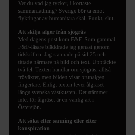
Vet du vad jag tycker, i kortaste
sammanfattning? Sverige bör ta emot
flyktingar av humanitära skäl. Punkt, slut.
Att skilja alger från sjögräs
Med dagens post kom F&F. Som gammal
F&F-läsare bläddrade jag genast genom
tidskriften. Jag stannade på sid 25 och
tittade närmare på bild och text. Upptäckte
två fel. Texten handlar om sjögräs, alltså
fröväxter, men bilden visar brunalgen
fingertare. Enligt texten lever ålgräset
längs svenska västkusten. Det stämmer
inte, för ålgräset är en vanlig art i
Östersjön.
Att söka efter sanning eller efter
konspiration