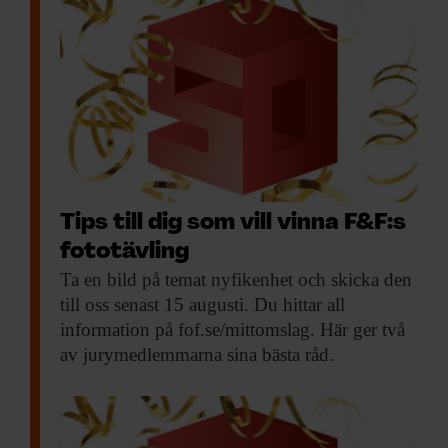
Tips till dig som vill vinna F&F:s
fototävling
Ta en bild
på temat nyfikenhet och skicka den
till oss senast 15 augusti. Du hittar all
information på fof.se/mittomslag. Här ger två
av jurymedlemmarna sina bästa råd.