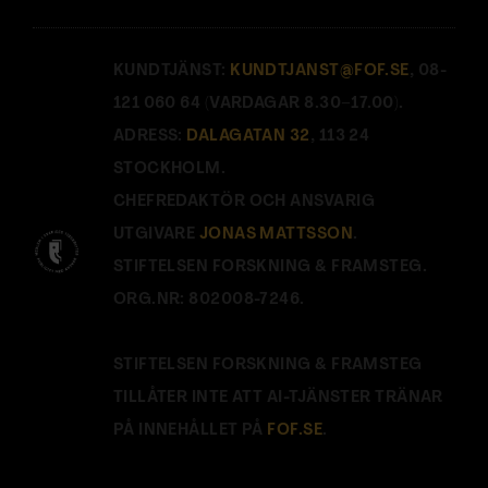
KUNDTJÄNST:
KUNDTJANST@FOF.SE
, 08-
121 060 64 (VARDAGAR 8.30–17.00).
ADRESS:
DALAGATAN 32
, 113 24
STOCKHOLM.
CHEFREDAKTÖR OCH ANSVARIG
UTGIVARE
JONAS MATTSSON
.
STIFTELSEN FORSKNING & FRAMSTEG.
ORG.NR: 802008-7246.
STIFTELSEN FORSKNING & FRAMSTEG
TILLÅTER INTE ATT AI-TJÄNSTER TRÄNAR
PÅ INNEHÅLLET PÅ
FOF.SE
.