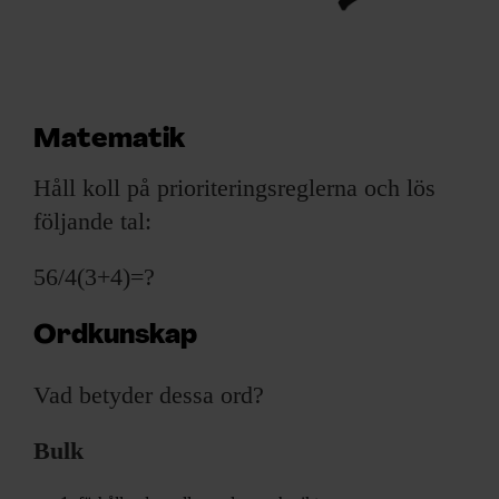
Matematik
Håll koll på prioriteringsreglerna och lös
följande tal:
56/4(3+4)=?
Ordkunskap
Vad betyder dessa ord?
Bulk