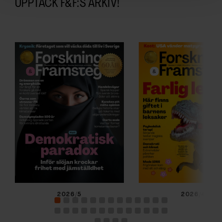
UPPTÄCK F&F:S ARKIV!
för sociala medier och analysera vår trafik. Vi
vidarebefordrar även sådana identifierare och annan
information från din enhet till de sociala medier och
annons- och analysföretag som vi samarbetar med.
Dessa kan i sin tur kombinera informationen med annan
information som du har tillhandahållit eller som de har
samlat in när du har använt deras tjänster.
2026/5
2026/4