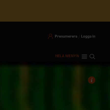
Prenumerera
Logga in
HELA MENYN