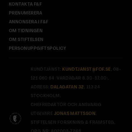
KONTAKTA F&F
PRENUMERERA
ANNONSERA I F&F
OM TIDNINGEN
OM STIFTELSEN
PERSONUPPGIFTSPOLICY
KUNDTJÄNST:
KUNDTJANST@FOF.SE
, 08-
121 060 64 (VARDAGAR 8.30–17.00).
ADRESS:
DALAGATAN 32
, 113 24
STOCKHOLM.
CHEFREDAKTÖR OCH ANSVARIG
UTGIVARE
JONAS MATTSSON
.
STIFTELSEN FORSKNING & FRAMSTEG.
ORG.NR: 802008-7246.