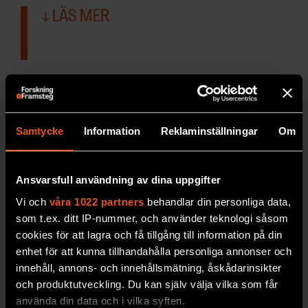
LÄS MER
UPPTÄCK F&F:S ARKIV!
Samtycke
Information
Reklaminställningar
Om
Ansvarsfull användning av dina uppgifter
Vi och
våra 1022 partners
behandlar din personliga data,
som t.ex. ditt IP-nummer, och använder teknologi såsom
cookies för att lagra och få tillgång till information på din
enhet för att kunna tillhandahålla personliga annonser och
innehåll, annons- och innehållsmätning, åskådarinsikter
och produktutveckling. Du kan själv välja vilka som får
använda din data och i vilka syften.