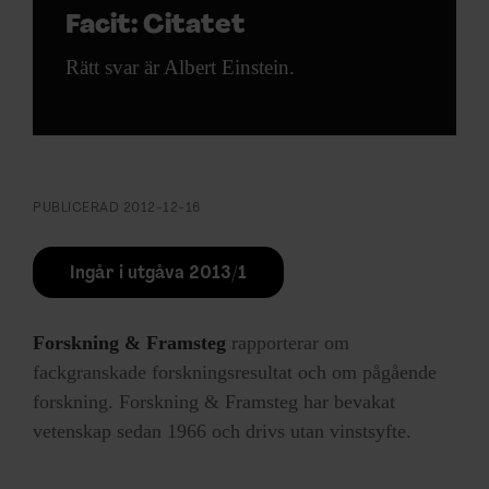
Facit: Citatet
Rätt svar är Albert Einstein.
PUBLICERAD
2012-12-16
Ingår i utgåva 2013/1
Forskning & Framsteg
rapporterar om
fackgranskade forskningsresultat och om pågående
forskning. Forskning & Framsteg har bevakat
vetenskap sedan 1966 och drivs utan vinstsyfte.