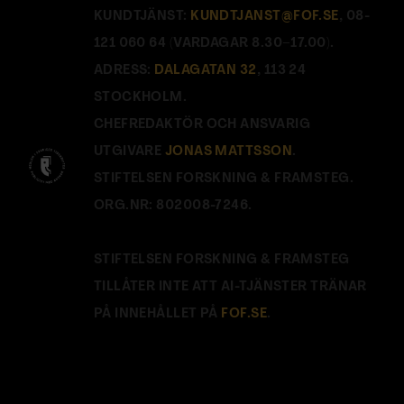
KUNDTJÄNST:
KUNDTJANST@FOF.SE
, 08-
121 060 64 (VARDAGAR 8.30–17.00).
ADRESS:
DALAGATAN 32
, 113 24
STOCKHOLM.
CHEFREDAKTÖR OCH ANSVARIG
UTGIVARE
JONAS MATTSSON
.
STIFTELSEN FORSKNING & FRAMSTEG.
ORG.NR: 802008-7246.
STIFTELSEN FORSKNING & FRAMSTEG
TILLÅTER INTE ATT AI-TJÄNSTER TRÄNAR
PÅ INNEHÅLLET PÅ
FOF.SE
.