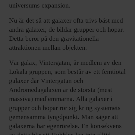
universums expansion.
Nu är det så att galaxer ofta trivs bäst med
andra galaxer, de bildar grupper och hopar.
Detta beror på den gravitationella
attraktionen mellan objekten.
Vår galax, Vintergatan, är medlem av den
Lokala gruppen, som består av ett femtiotal
galaxer där Vintergatan och
Andromedagalaxen är de största (mest
massiva) medlemmarna. Alla galaxer i
grupper och hopar rör sig kring systemets
gemensamma tyngdpunkt. Man säger att
galaxerna har egenrörelse. En konsekvens
av detta blir att Hubbles lag inte alltid