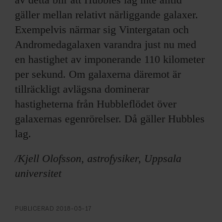
gäller mellan relativt närliggande galaxer.
Exempelvis närmar sig Vintergatan och
Andromedagalaxen varandra just nu med
en hastighet av imponerande 110 kilometer
per sekund. Om galaxerna däremot är
tillräckligt avlägsna dominerar
hastigheterna från Hubbleflödet över
galaxernas egenrörelser. Då gäller Hubbles
lag.
/Kjell Olofsson, astrofysiker, Uppsala
universitet
PUBLICERAD
2018-05-17