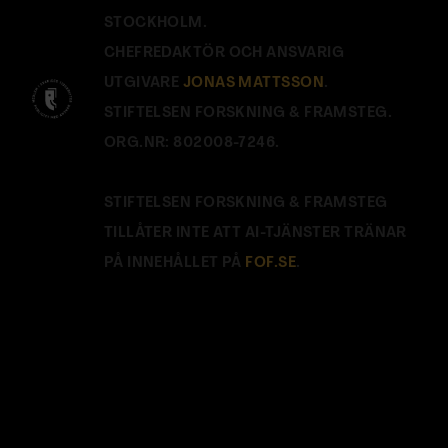
STOCKHOLM.
CHEFREDAKTÖR OCH ANSVARIG
UTGIVARE
JONAS MATTSSON
.
STIFTELSEN FORSKNING & FRAMSTEG.
ORG.NR: 802008-7246.
STIFTELSEN FORSKNING & FRAMSTEG
TILLÅTER INTE ATT AI-TJÄNSTER TRÄNAR
PÅ INNEHÅLLET PÅ
FOF.SE
.