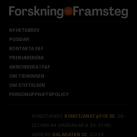
s
s
:
NYHETSBREV
PODDAR
KONTAKTA F&F
PRENUMERERA
ANNONSERA I F&F
OM TIDNINGEN
OM STIFTELSEN
PERSONUPPGIFTSPOLICY
KUNDTJÄNST:
KUNDTJANST@FOF.SE
, 08-
121 060 64 (VARDAGAR 8.30–17.00).
ADRESS:
DALAGATAN 32
, 113 24