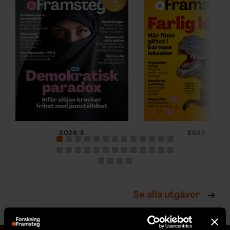
2026/5
2026/4
Se alla utgåvor