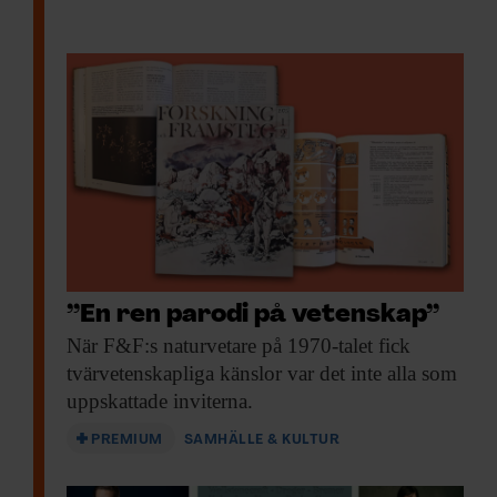
”En ren parodi på vetenskap”
När F&F:s naturvetare
på 1970-talet fick
tvärvetenskapliga känslor var det inte alla som
uppskattade inviterna.
PREMIUM
SAMHÄLLE & KULTUR