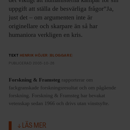
uppgift att ställa de besvärliga frågor”Ja,
just det – om argumenten inte är
originellare och skarpare än så har
humaniora verkligen en kris.
TEXT
HENRIK HÖJER (BLOGGARE)
PUBLICERAD
2005-10-26
Forskning & Framsteg
rapporterar om
fackgranskade forskningsresultat och om pågående
forskning. Forskning & Framsteg har bevakat
vetenskap sedan 1966 och drivs utan vinstsyfte.
LÄS MER