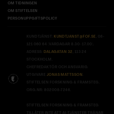
OM TIDNINGEN
OM STIFTELSEN
PERSONUPPGIFTSPOLICY
KUNDTJÄNST:
KUNDTJANST@FOF.SE
, 08-
121 060 64 (VARDAGAR 8.30–17.00).
ADRESS:
DALAGATAN 32
, 113 24
STOCKHOLM.
CHEFREDAKTÖR OCH ANSVARIG
UTGIVARE
JONAS MATTSSON
.
STIFTELSEN FORSKNING & FRAMSTEG.
ORG.NR: 802008-7246.
STIFTELSEN FORSKNING & FRAMSTEG
TILLÅTER INTE ATT AI-TJÄNSTER TRÄNAR