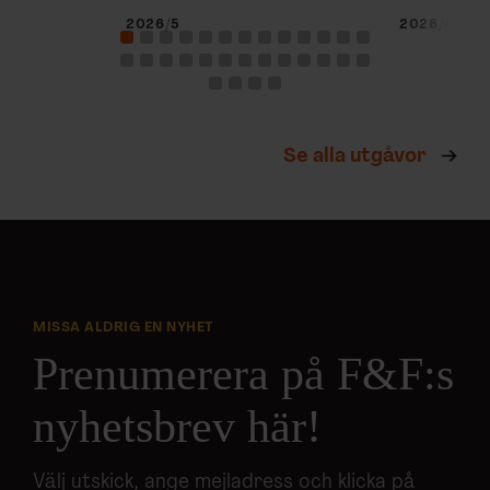
2026/5
2026/4
Se alla utgåvor
MISSA ALDRIG EN NYHET
Prenumerera på F&F:s
nyhetsbrev här!
Välj utskick, ange mejladress och klicka på