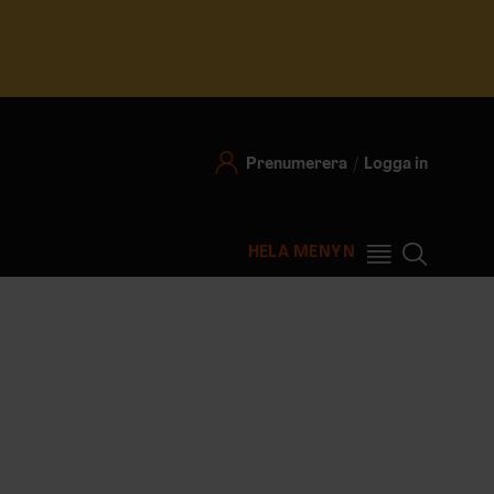
Prenumerera
Logga in
HELA MENYN