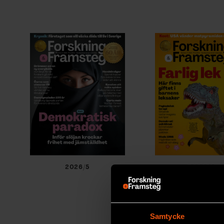
2026/5
2026/4
Samtycke