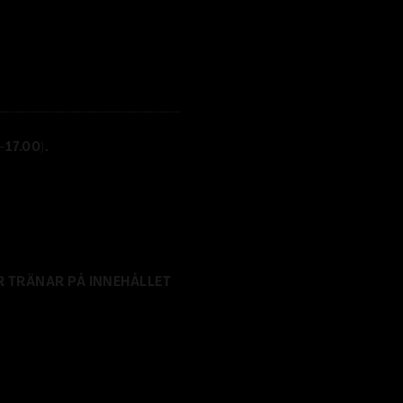
17.00).
R TRÄNAR PÅ INNEHÅLLET