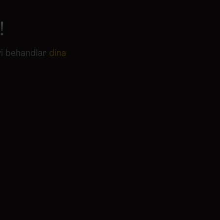
!
vi behandlar
dina