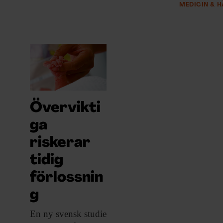
MEDICIN & 
Övervikti
ga
riskerar
tidig
förlossnin
g
En ny svensk
studie