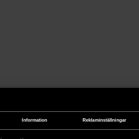
Information
Reklaminställningar