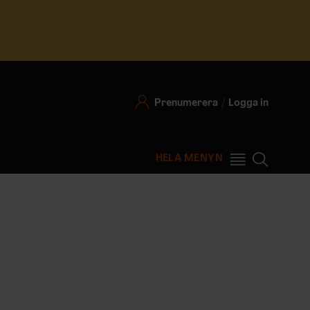
Prenumerera
Logga in
HELA MENYN